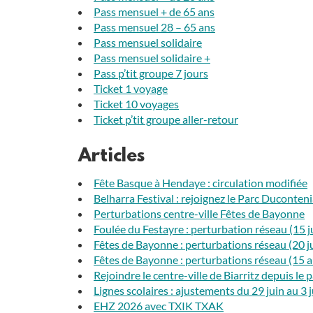
Pass mensuel + de 65 ans
Pass mensuel 28 – 65 ans
Pass mensuel solidaire
Pass mensuel solidaire +
Pass p’tit groupe 7 jours
Ticket 1 voyage
Ticket 10 voyages
Ticket p’tit groupe aller-retour
Articles
Fête Basque à Hendaye : circulation modifiée
Belharra Festival : rejoignez le Parc Duconteni
Perturbations centre-ville Fêtes de Bayonne
Foulée du Festayre : perturbation réseau (15 j
Fêtes de Bayonne : perturbations réseau (20 ju
Fêtes de Bayonne : perturbations réseau (15 au
Rejoindre le centre-ville de Biarritz depuis le p
Lignes scolaires : ajustements du 29 juin au 3 
EHZ 2026 avec TXIK TXAK