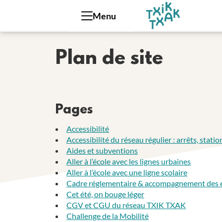
Panneau de gestion des cookies
Menu
Plan de site
Pages
Accessibilité
Accessibilité du réseau régulier : arrêts, statio
Aides et subventions
Aller à l’école avec les lignes urbaines
Aller à l’école avec une ligne scolaire
Cadre réglementaire & accompagnement des
Cet été, on bouge léger
CGV et CGU du réseau TXIK TXAK
Challenge de la Mobilité