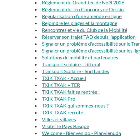
Règlement du Grand Jeu de Noël 2026
Règlement du Jeu Concours de Dessin
Régularisation d’une amende en ligne
Rejoindre les plages et la montagne
Rencontres et vie du Club de la Mobilité
Réserver son trajet TAD depuis l'application
Signaler un problème d'accessibilité sur le Tr
Signaler un problème d'accessibilité sur les lig
Solutions de mobilité et partenaires
Transport scolaire - Littoral
Transport Scolaire - Sud Landes
TXIK TXAK - Accueil
TXIK TXAK + TER
TXIK TXAK fait sa rentrée !
TXIK TXAK Pro
TXIK TXAK qui sommes-nous ?
TXIK TXAK recrute !
Villes et villages
Visiter le Pays Basque
Welcome - Bienvenido - Planvienuda