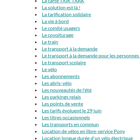
La carte TXIK TXAK
La solution est là !
La tarification solidaire
La vie à bord
Le comité usagers
Le covoiturage
Le train
Le transport à la demande
Le transport à la demande pour les personnes
Le transport scolaire
Le vélo
Les abonnements
Les abris-vélo
Les nouveautés de l'été
Les parkings relais
Les points de vente
Les tarifs évoluent le 29 juin
Les titres occasionnels
Les transports en commun
Location de vélos en libre-service Pony
Location longue durée d'un vélo électrique