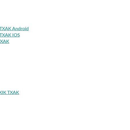
IK TXAK Android
K TXAK IOS
 TXAK
 TXIK TXAK