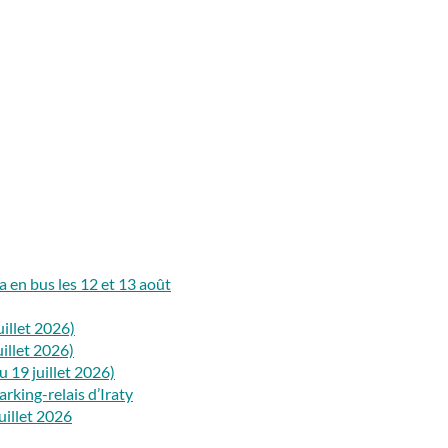
a en bus les 12 et 13 août
uillet 2026)
illet 2026)
 19 juillet 2026)
arking-relais d’Iraty
juillet 2026