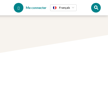
Me connecter
Français