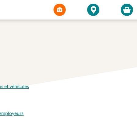
ns et véhicules
 employeurs