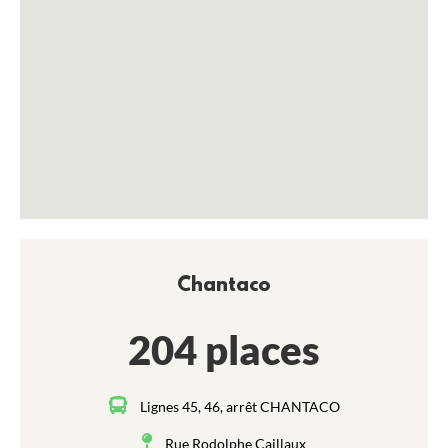
Chantaco
204 places
Lignes 45, 46, arrêt CHANTACO
Rue Rodolphe Caillaux