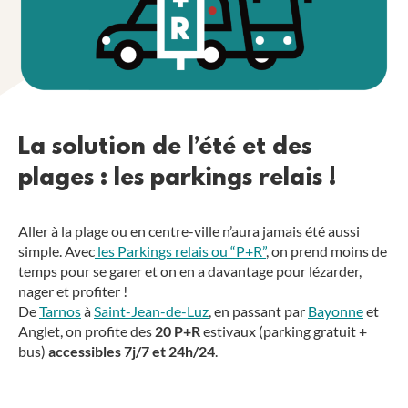
La solution de l’été et des
plages : les parkings relais !
Aller à la plage ou en centre-ville n’aura jamais été aussi
simple. Avec
les Parkings relais ou “P+R”
, on prend moins de
temps pour se garer et on en a davantage pour lézarder,
nager et profiter
!
De
Tarnos
à
Saint-Jean-de-Luz
, en passant par
Bayonne
et
Anglet, on profite des
20 P+R
estivaux (parking gratuit +
bus)
accessibles 7j/7 et 24h/24
.