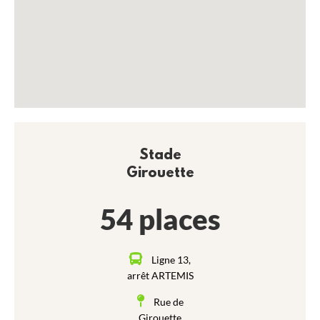
Stade
Girouette
54 places
Ligne 13,
arrêt ARTEMIS
Rue de
Girouette