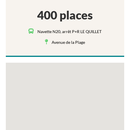
400 places
Navette N20, arrêt P+R LE QUILLET
Avenue de la Plage