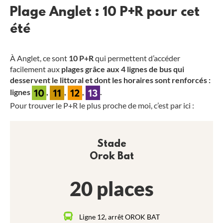
Plage Anglet : 10 P+R pour cet
été
À Anglet, ce sont
10 P+R
qui permettent d’accéder
facilement aux
plages grâce aux 4 lignes de bus qui
desservent le littoral et dont les horaires sont renforcés :
lignes
,
,
,
.
Pour trouver le P+R le plus proche de moi, c’est par ici :
Stade
Orok Bat
20 places
Ligne 12, arrêt OROK BAT