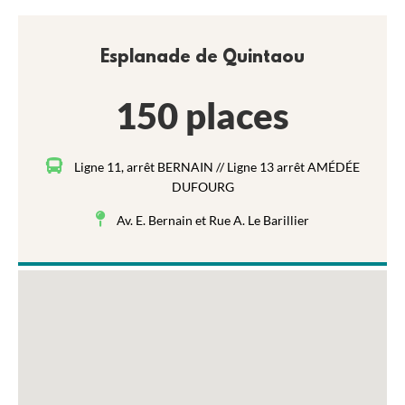
Esplanade de Quintaou
150 places
Ligne 11, arrêt BERNAIN // Ligne 13 arrêt AMÉDÉE
DUFOURG
Av. E. Bernain et Rue A. Le Barillier