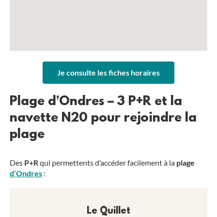
Je consulte les fiches horaires
Plage d’Ondres – 3 P+R et la
navette N20 pour rejoindre la
plage
Des
P+R
qui permettents d’accéder facilement à la
plage
d’Ondres
:
Le Quillet