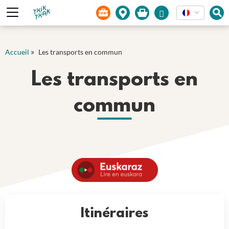
Panneau de gestion des cookies
»
Accueil
Les transports en commun
Les transports en
commun
Itinéraires