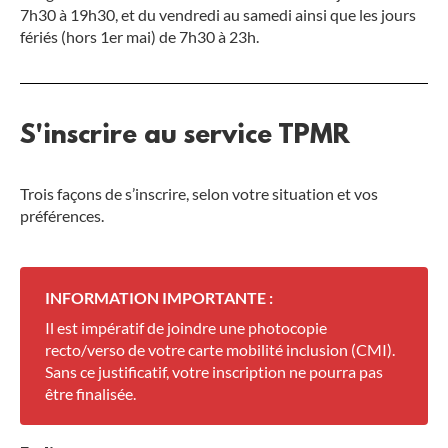
7h30 à 19h30, et du vendredi au samedi ainsi que les jours
fériés (hors 1er mai) de 7h30 à 23h.
S'inscrire au service TPMR
Trois façons de s’inscrire, selon votre situation et vos
préférences.
INFORMATION IMPORTANTE :
Il est impératif de joindre une photocopie
recto/verso de votre carte mobilité inclusion (CMI).
Sans ce justificatif, votre inscription ne pourra pas
être finalisée.