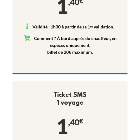
1
,40
€
Validité : 1h30 à partir de sa 1ʳᵉ validation.
Comment ? À bord auprès du chauffeur, en
espèces uniquement,
billet de 20€ maximum.
Ticket SMS
1 voyage
1
,40
€