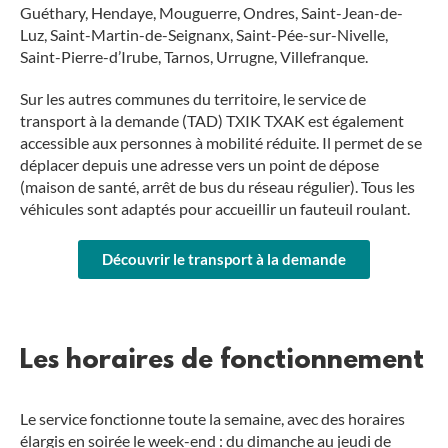
Guéthary, Hendaye, Mouguerre, Ondres, Saint-Jean-de-
Luz, Saint-Martin-de-Seignanx, Saint-Pée-sur-Nivelle,
Saint-Pierre-d’Irube, Tarnos, Urrugne, Villefranque.
Sur les autres communes du territoire, le service de
transport à la demande (TAD) TXIK TXAK est également
accessible aux personnes à mobilité réduite. Il permet de se
déplacer depuis une adresse vers un point de dépose
(maison de santé, arrêt de bus du réseau régulier). Tous les
véhicules sont adaptés pour accueillir un fauteuil roulant.
Découvrir le transport à la demande
Les horaires de fonctionnement
Le service fonctionne toute la semaine, avec des horaires
élargis en soirée le week-end : du dimanche au jeudi de