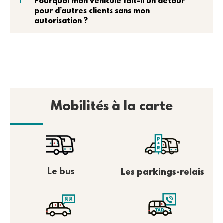
a
Pourquoi mon véhicule fait-il un détour
pour d’autres clients sans mon
autorisation ?
Mobilités à la carte
Le bus
Les parkings-relais