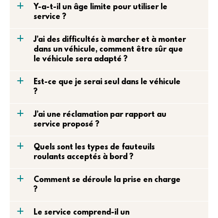
a
Y-a-t-il un âge limite pour utiliser le
service ?
a
J’ai des difficultés à marcher et à monter
dans un véhicule, comment être sûr que
le véhicule sera adapté ?
a
Est-ce que je serai seul dans le véhicule
?
a
J’ai une réclamation par rapport au
service proposé ?
a
Quels sont les types de fauteuils
roulants acceptés à bord ?
a
Comment se déroule la prise en charge
?
a
Le service comprend-il un