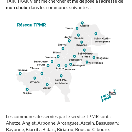
TXIK TXAK vient me chercher
et
me dépose à l’adresse de
mon choix
, dans les communes suivantes :
Les communes desservies par le service TPMR sont :
Ahetze, Anglet, Arbonne, Arcangues, Ascain, Bassussary,
Bayonne, Biarritz, Bidart, Biriatou, Boucau, Ciboure,