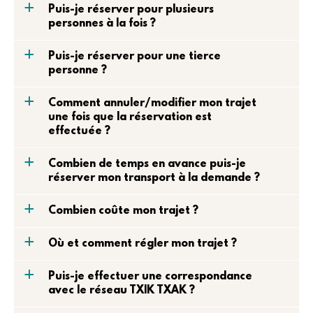
a
Puis-je réserver pour plusieurs
personnes à la fois ?
a
Puis-je réserver pour une tierce
personne ?
a
Comment annuler/modifier mon trajet
une fois que la réservation est
effectuée ?
a
Combien de temps en avance puis-je
réserver mon transport à la demande ?
a
Combien coûte mon trajet ?
a
Où et comment régler mon trajet ?
a
Puis-je effectuer une correspondance
avec le réseau TXIK TXAK ?