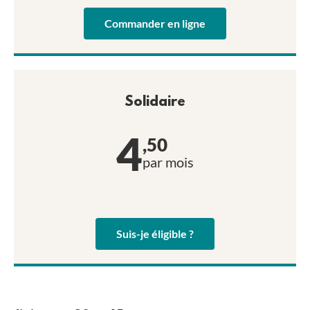
Commander en ligne
Solidaire
4
,50
par mois
Suis-je éligible ?