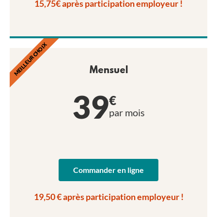
15,75€ après participation employeur !
MEILLEUR CHOIX
Mensuel
39
€
par mois
Commander en ligne
19,50 € après participation employeur !