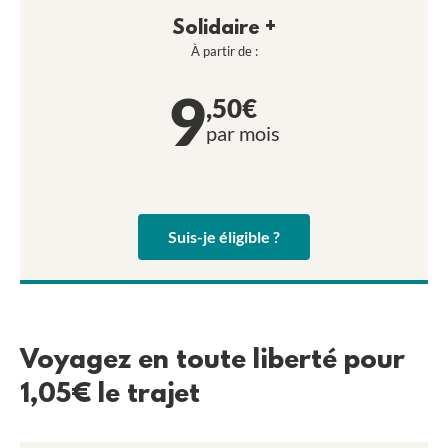
Solidaire +
À partir de :
9
,50€
par mois
Suis-je éligible ?
Voyagez en toute liberté pour
1,05€ le trajet