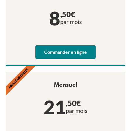
8
,50€
par mois
Commander en ligne
MEILLEUR CHOIX
Mensuel
21
,50€
par mois