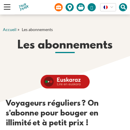
Panneau de gestion des cookies
»
Accueil
Les abonnements
Les abonnements
Voyageurs réguliers ? On
s’abonne pour bouger en
illimité et à petit prix !