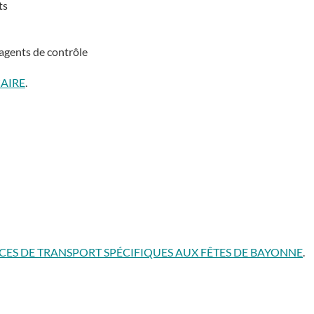
ts
 agents de contrôle
CAIRE
.
VICES DE TRANSPORT SPÉCIFIQUES AUX FÊTES DE BAYONNE
.