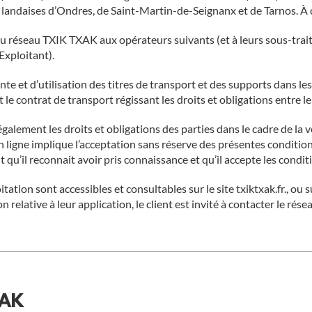
daises d’Ondres, de Saint-Martin-de-Seignanx et de Tarnos. À ce 
du réseau TXIK TXAK aux opérateurs suivants (et à leurs sous-trait
xploitant).
ente et d’utilisation des titres de transport et des supports dans l
le contrat de transport régissant les droits et obligations entre l
lement les droits et obligations des parties dans le cadre de la vent
ligne implique l’acceptation sans réserve des présentes conditions
 qu’il reconnait avoir pris connaissance et qu’il accepte les conditi
itation sont accessibles et consultables sur le site txiktxak.fr., 
relative à leur application, le client est invité à contacter le rés
XAK