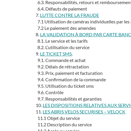
6.3. Responsabilités, retours et remboursemen
6.4. Défauts de paiement
7.
LUTTE CONTRE LA FRAUDE
7.1 Utilisation de caméras individuelles par les
7.2 Le paiement des amendes
8.
LA VALIDATION À BORD PAR CARTE BAN
8.1. Le service et les tarifs
8.2. L’utilisation du service
9.
LE TICKET SMS
.
9.1. Commande et achat
9.2. Délais de rétractation
9.3. Prix, paiement et facturation
9.4. Confirmation de la commande
9.5. Utilisation du ticket sms
9.6. Contrôle
9.7. Responsabilités et garanties
10.
LES DISPOSITIONS RELATIVES AUX SER
11.
LES ABRIS VELOS SECURISES – VELOCK
11.1 Objet du service
11.2 Description du service
11.3 Accès au service