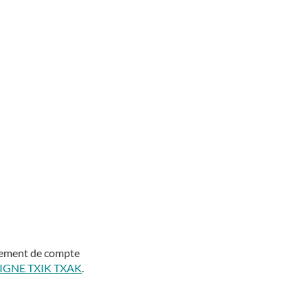
ngement de compte
IGNE TXIK TXAK
.