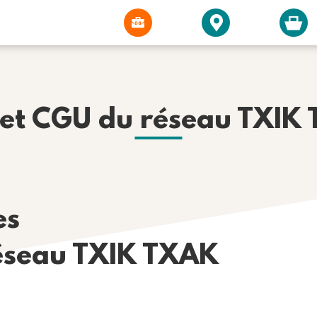
et CGU du réseau TXIK
es
éseau TXIK TXAK