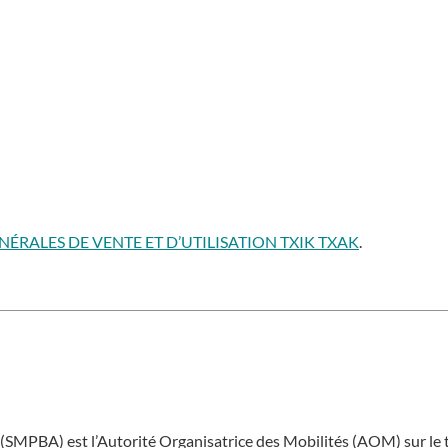
ÉRALES DE VENTE ET D’UTILISATION TXIK TXAK
.
(SMPBA) est l’Autorité Organisatrice des Mobilités (AOM) sur le