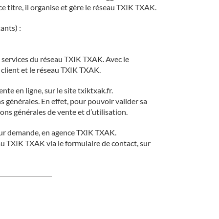
titre, il organise et gère le réseau TXIK TXAK.
ants) :
es services du réseau TXIK TXAK. Avec le
e client et le réseau TXIK TXAK.
e en ligne, sur le site txiktxak.fr.
 générales. En effet, pour pouvoir valider sa
ons générales de vente et d’utilisation.
ou sur demande, en agence TXIK TXAK.
eau TXIK TXAK via le formulaire de contact, sur