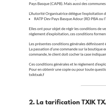
Pays Basque (CAPB). Mais aussi des communes lan
L’Autorité Organisatrice délègue l’exploitation 
RATP Dev Pays Basque Adour (RD PBA ou l’E
Elles ont pour objet de régir les conditions de v
règlement d’exploitation, ces conditions forment 
Les présentes conditions générales définissent éga
La passation d’une commande sur la boutique en 
commande, le client doit cocher la case indiquant
Ces conditions générales et le règlement d’explo
Pour en obtenir une copie ou pour toute question 
txiktxak.f
2. La tarification TXIK T