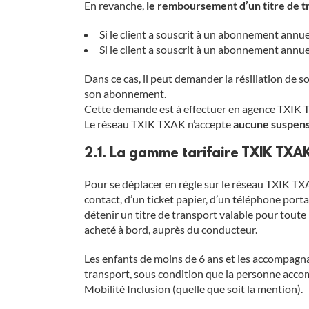
En revanche,
le remboursement d’un titre de tr
Si le client a souscrit à un abonnement annuel
Si le client a souscrit à un abonnement an
Dans ce cas, il peut demander la résiliation de 
son abonnement.
Cette demande est à effectuer en agence TXIK 
Le réseau TXIK TXAK n’accepte
aucune suspen
2.1. La gamme tarifaire TXIK TXA
Pour se déplacer en règle sur le réseau TXIK TXA
contact, d’un ticket papier, d’un téléphone porta
détenir un titre de transport valable pour tout
acheté à bord, auprès du conducteur.
Les enfants de moins de 6 ans et les accompagnan
transport, sous condition que la personne accom
Mobilité Inclusion (quelle que soit la mention).