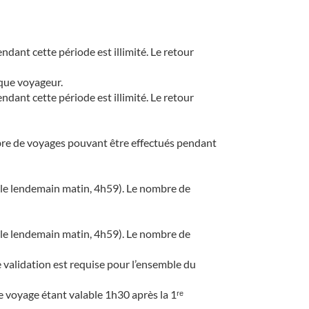
dant cette période est illimité. Le retour
aque voyageur.
dant cette période est illimité. Le retour
nombre de voyages pouvant être effectués pendant
au (le lendemain matin, 4h59). Le nombre de
au (le lendemain matin, 4h59). Le nombre de
 validation est requise pour l’ensemble du
ue voyage étant valable 1h30 après la 1ʳᵉ