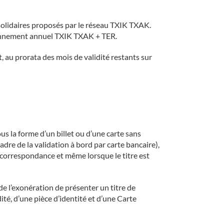
ls solidaires proposés par le réseau TXIK TXAK.
abonnement annuel TXIK TXAK + TER.
 au prorata des mois de validité restants sur
s la forme d’un billet ou d’une carte sans
adre de la validation à bord par carte bancaire),
 correspondance et même lorsque le titre est
de l’exonération de présenter un titre de
té, d’une pièce d’identité et d’une Carte