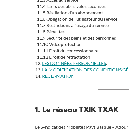
11.4 Tarifs des abris vélos sécurisés
11.5 Résiliation d’un abonnement
11.6 Obligation de l’utilisateur du service
11.7 Restrictions à l’usage du service
11.8 Pénalités
11.9 Sécurité des biens et des personnes
11.10 Vidéoprotection
11.11 Droit du concessionnaire
11.12 Droit de rétractation
12.
LES DONNÉES PERSONNELLES
.
13.
LA MODIFICATION DES CONDITIONS GÉN
14.
RÉCLAMATION
.
1. Le réseau TXIK TXAK
Le Syndicat des Mobilités Pays Basque – Adour 