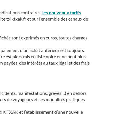
ndications contraires,
les nouveaux tarifs
ite txiktxak.fr et sur l’ensemble des canaux de
affichés sont exprimés en euros, toutes charges
au paiement d’un achat antérieur est toujours
re est alors mis en liste noire et ne peut plus
n payées, des intérêts au taux légal et des frais
incidents, manifestations, grèves…) en dehors
uliers de voyageurs et ses modalités pratiques
 TXIK TXAK et l’établissement d’une nouvelle