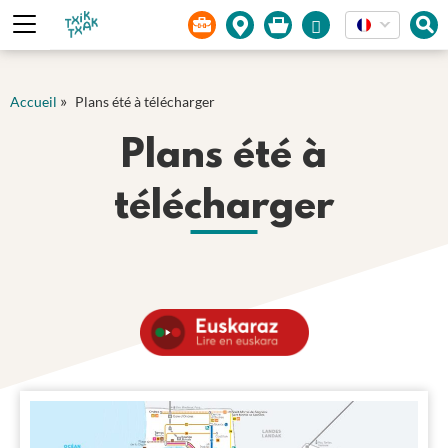
Panneau de gestion des cookies
»
Accueil
Plans été à télécharger
Plans été à
télécharger