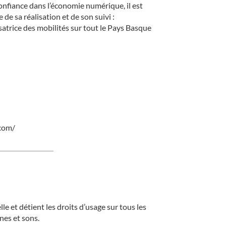
 confiance dans l’économie numérique, il est
 de sa réalisation et de son suivi :
isatrice des mobilités sur tout le Pays Basque
.com/
e et détient les droits d’usage sur tous les
nes et sons.