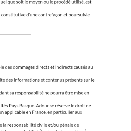
el que soit le moyen ou le procédé utilisé, est
 constitutive d’une contrefaçon et poursuivie
le des dommages directs et indirects causés au
ite des informations et contenus présents sur le
dant sa responsabilité ne pourra être mise en
lités Pays Basque-Adour se réserve le droit de
n applicable en France, en particulier aux
 la responsabilité civile et/ou pénale de