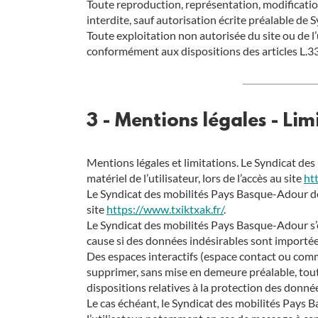
Toute reproduction, représentation, modification
interdite, sauf autorisation écrite préalable de
Toute exploitation non autorisée du site ou de 
conformément aux dispositions des articles L.33
3 - Mentions légales - Lim
Mentions légales et limitations. Le Syndicat d
matériel de l’utilisateur, lors de l’accès au site
ht
Le Syndicat des mobilités Pays Basque-Adour décl
site
https://www.txiktxak.fr/
.
Le Syndicat des mobilités Pays Basque-Adour s’e
cause si des données indésirables sont importées 
Des espaces interactifs (espace contact ou comme
supprimer, sans mise en demeure préalable, tout 
dispositions relatives à la protection des donné
Le cas échéant, le Syndicat des mobilités Pays B