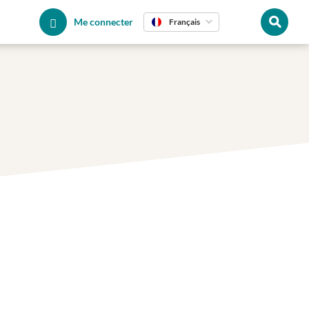
Me connecter
Français