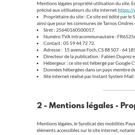
Mentions légales propriété utilisation du site. E
précisé aux utilisateurs du site internet
https://
Propriétaire du site : Ce site est édité par l
ainsi que pour les communes de Tarnos Ondres 
Siret : 25640160500017.
Numéro TVA intracommunautaire : FR6525
Contact : 05 59 44 72 72.
Adresse : 15 avenue Foch, CS 88 507 - 64 1
Directeur de la publication : Fabien Duprez 
Hébergeur : ce site est hébergé par Google
Données hébergées dans un pays membre de
Site internet réalisé par Instant System Ma
2 - Mentions légales - Pro
Mentions légales, le Syndicat des mobilités Pays 
éléments accessibles sur le site internet, notamm