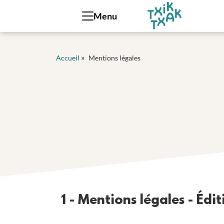
Panneau de gestion des cookies
Menu
»
Accueil
Mentions légales
1 - Mentions légales - Édit