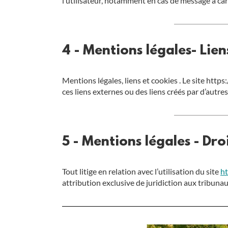
l’utilisateur, notamment en cas de message à car
4 - Mentions légales- Lie
Mentions légales, liens et cookies . Le site http
ces liens externes ou des liens créés par d’autres
5 - Mentions légales - Dro
Tout litige en relation avec l’utilisation du site
ht
attribution exclusive de juridiction aux tribu