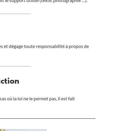
t le support utilisé (texte, photographie …).
tes et dégage toute responsabilité à propos de
iction
s où la loi ne le permet pas, il est fait