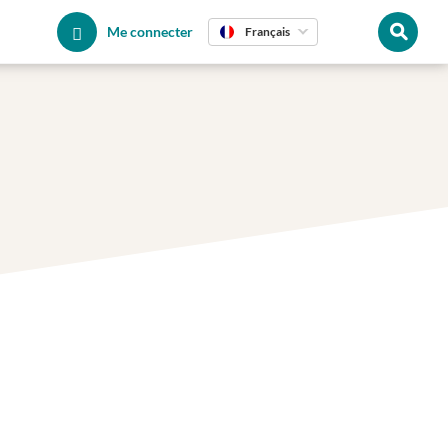
Me connecter
Français