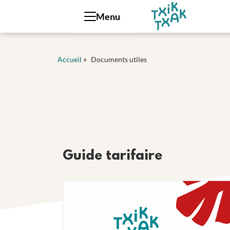
Panneau de gestion des cookies
Menu
»
Accueil
Documents utiles
Guide tarifaire