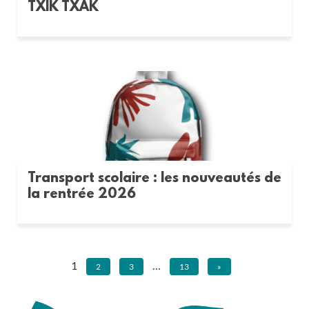
TXIK TXAK
Transport scolaire : les nouveautés de
la rentrée 2026
1
…
2
3
13
»