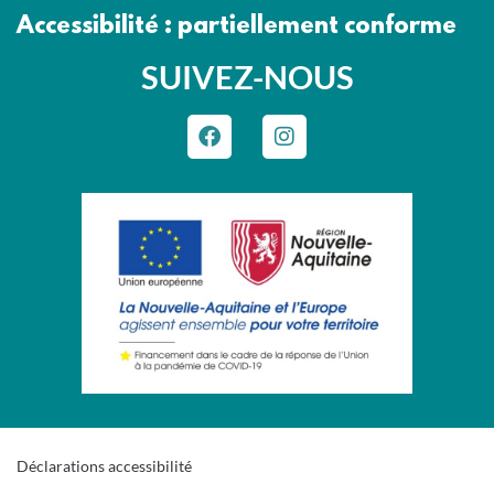
Accessibilité : partiellement conforme
SUIVEZ-NOUS
Déclarations accessibilité