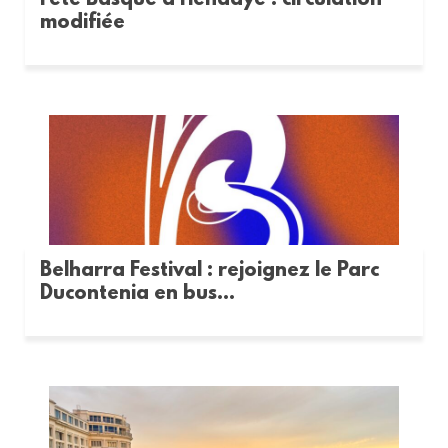
Fête Basque à Hendaye : circulation
modifiée
Belharra Festival : rejoignez le Parc
Ducontenia en bus...