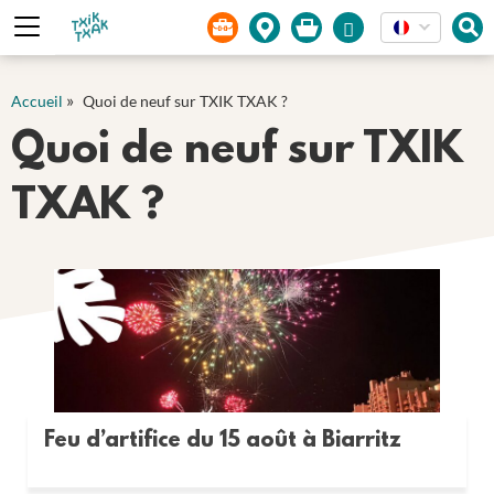
Panneau de gestion des cookies
»
Accueil
Quoi de neuf sur TXIK TXAK ?
Quoi de neuf sur TXIK
TXAK ?
Feu d’artifice du 15 août à Biarritz