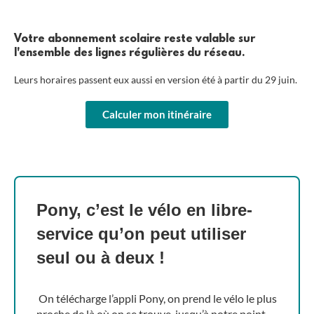
Votre abonnement scolaire reste valable sur
l'ensemble des lignes régulières du réseau.
Leurs horaires passent eux aussi en version été à partir du 29 juin.
Calculer mon itinéraire
Pony, c’est le vélo en libre-
service qu’on peut utiliser
seul ou à deux !
On télécharge l’appli Pony, on prend le vélo le plus
proche de là où on se trouve, jusqu’à notre point