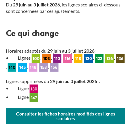
Du
29 juin au 3 juillet 2026
, les lignes scolaires ci-dessous
sont concernées par ces ajustements.
Ce qui change
Horaires adaptés du
29 juin au 3 juillet 2026
:
• Lignes
,
,
,
,
,
,
,
,
,
,
,
,
,
Lignes supprimées du
29 juin au 3 juillet 2026
:
• Ligne
• Ligne
Consulter les fiches horaires modifiés des lignes
scolaires