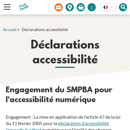
Panneau de gestion des cookies
»
Accueil
Déclarations accessibilité
Déclarations
accessibilité
Engagement du SMPBA pour
l'accessibilité numérique
Engagement : La mise en application de l’article 47 de la loi
du 11 février 2005 pour la
déclaration d’accessibilité
(nouvelle fenêtre)
numérique sur l’égalité des chances