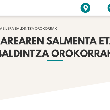
ERABILERA BALDINTZA OROKORRAK
SAREAREN SALMENTA ET
BALDINTZA OROKORRA