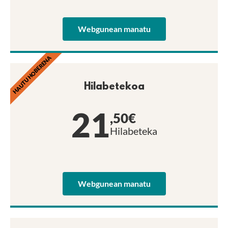
Webgunean manatu
HAUTU HOBERENA
Hilabetekoa
21
,50€
Hilabeteka
Webgunean manatu