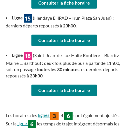
Consulter la fiche horaire
Ligne
(Hendaye EHPAD – Irun Plaza San Juan) :
derniers départs repoussés à
23h00
.
Consulter la fiche horaire
Ligne
(Saint-Jean-de-Luz Halte Routière – Biarritz
Mairie L. Barthou) : deux fois plus de bus à partir de 11h00,
soit un passage
toutes les 30 minutes
, et derniers départs
repoussés à
23h30
.
Consulter la fiche horaire
Les horaires des
lignes
et
sont également ajustés.
Sur la
ligne
les temps de trajet intègrent désormais les