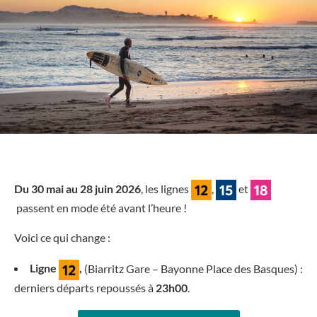
Du 30 mai au 28 juin 2026
, les lignes
,
et
passent en mode été avant l’heure !
Voici ce qui change :
Ligne
,
(Biarritz Gare – Bayonne Place des Basques) :
derniers départs repoussés à
23h00
.