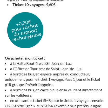
Ticket 10 voyages
: 9,60€.
Où acheter mon ticket :
à la Halte Routière de St-Jean-de-Luz.
à l’Office de Tourisme de Saint-Jean-de-Luz.
à bord des bus, en espèce, auprès du conducteur,
uniquement pour le ticket 1 voyage, Pass 1 jour et le ticket
p’tit groupe. Prévoir l’appoint.
à bord des bus, en carte bleue en la validant directement
sur les valideurs.
en utilisant le ticket SMS pour le ticket 1 voyage. J’envoie
« BUS+n°de ligne » au 93 064 (exemple si je prends la ligne