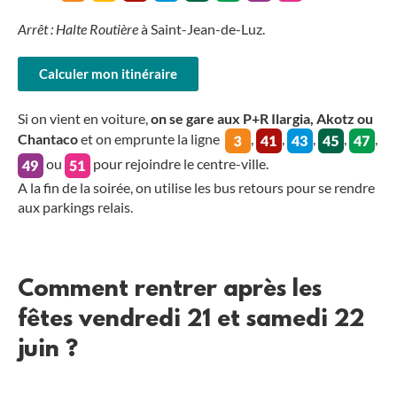
Arrêt : Halte Routière
à Saint-Jean-de-Luz.
Calculer mon itinéraire
Si on vient en voiture,
on se gare aux P+R Ilargia, Akotz ou
Chantaco
et on emprunte la ligne
,
,
,
,
,
ou
pour rejoindre le centre-ville.
A la fin de la soirée, on utilise les bus retours pour se rendre
aux parkings relais.
Comment rentrer après les
fêtes vendredi 21 et samedi 22
juin ?