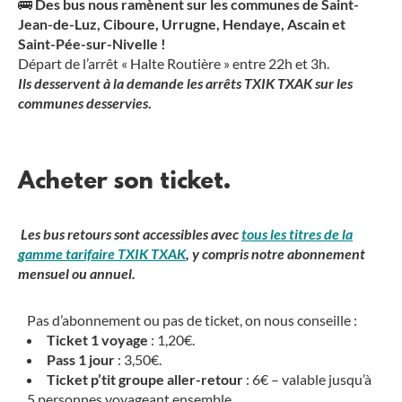
🚌
Des bus nous ramènent sur les communes de Saint-
Jean-de-Luz, Ciboure, Urrugne, Hendaye, Ascain et
Saint-Pée-sur-Nivelle !
Départ de l’arrêt « Halte Routière » entre 22h et 3h.
Ils
desservent à la demande les arrêts TXIK TXAK sur les
communes desservies
.
Acheter son ticket.
Les bus retours sont accessibles avec
tous les titres de la
gamme tarifaire TXIK TXAK
, y compris notre abonnement
mensuel ou annuel.
Pas d’abonnement ou pas de ticket, on nous conseille :
Ticket 1 voyage
: 1,20€.
Pass 1 jour
: 3,50€.
Ticket p’tit groupe aller-retour
: 6€ – valable jusqu’à
5 personnes voyageant ensemble.