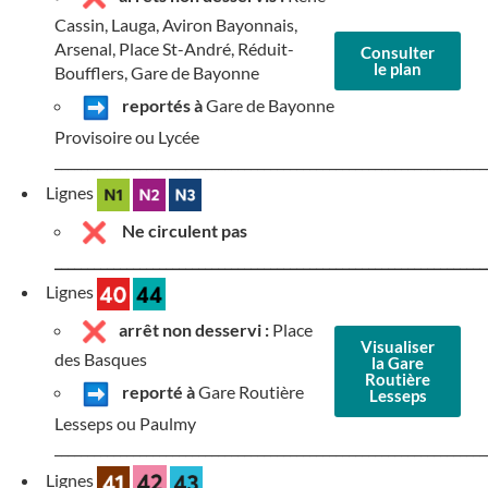
Cassin, Lauga, Aviron Bayonnais,
Arsenal, Place St-André, Réduit-
Consulter
le plan
Boufflers, Gare de Bayonne
reportés à
Gare de Bayonne
Provisoire ou Lycée
__________________________________________________________________
Lignes
Ne circulent pas
__________________________________________________________________
Lignes
arrêt non desservi :
Place
Visualiser
des Basques
la Gare
Routière
reporté à
Gare Routière
Lesseps
Lesseps ou Paulmy
__________________________________________________________________
Lignes