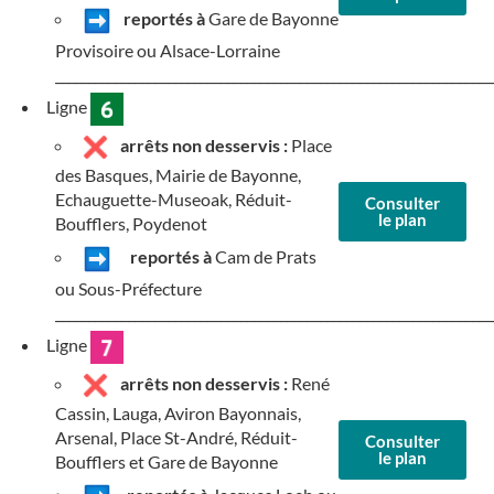
reportés à
Gare de Bayonne
Provisoire ou Alsace-Lorraine
__________________________________________________________________
Ligne
arrêts non desservis :
Place
des Basques, Mairie de Bayonne,
Echauguette-Museoak, Réduit-
Consulter
le plan
Boufflers, Poydenot
reportés à
Cam de Prats
ou Sous-Préfecture
__________________________________________________________________
Ligne
arrêts non desservis :
René
Cassin, Lauga, Aviron Bayonnais,
Arsenal, Place St-André, Réduit-
Consulter
le plan
Boufflers et Gare de Bayonne