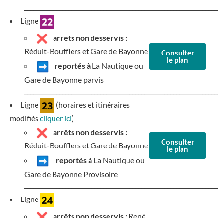
__________________________________________________________________
Ligne
arrêts non desservis :
Réduit-Boufflers et Gare de Bayonne
Consulter
le plan
reportés à
La Nautique ou
Gare de Bayonne parvis
__________________________________________________________________
Ligne
(horaires et itinéraires
modifiés
cliquer ici
)
arrêts non desservis :
Consulter
Réduit-Boufflers
et
Gare de Bayonne
le plan
reportés à
La Nautique
ou
Gare de Bayonne Provisoire
__________________________________________________________________
Ligne
arrêts non desservis :
René