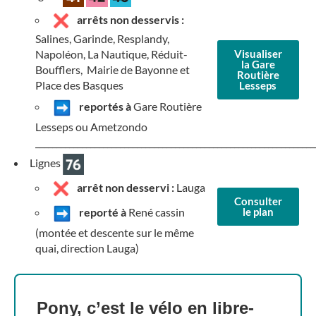
arrêts non desservis :
Salines, Garinde, Resplandy,
Visualiser
Napoléon, La Nautique, Réduit-
la Gare
Boufflers,
Mairie de Bayonne et
Routière
Place des Basques
Lesseps
reportés à
Gare Routière
Lesseps
ou
Ametzondo
__________________________________________________________________
Lignes
arrêt non desservi :
Lauga
Consulter
le plan
reporté à
René cassin
(montée et descente sur le même
quai, direction Lauga)
Pony, c’est le vélo en libre-