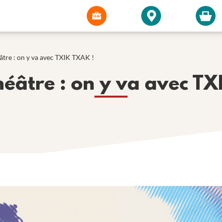
âtre : on y va avec TXIK TXAK !
héâtre : on y va avec TX