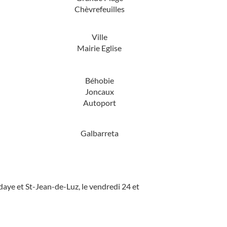
Chèvrefeuilles
Ville
Mairie Eglise
Béhobie
Joncaux
Autoport
Galbarreta
aye et St-Jean-de-Luz, le vendredi 24 et