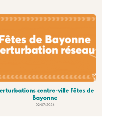
erturbations centre-ville Fêtes de
Bayonne
02/07/2026