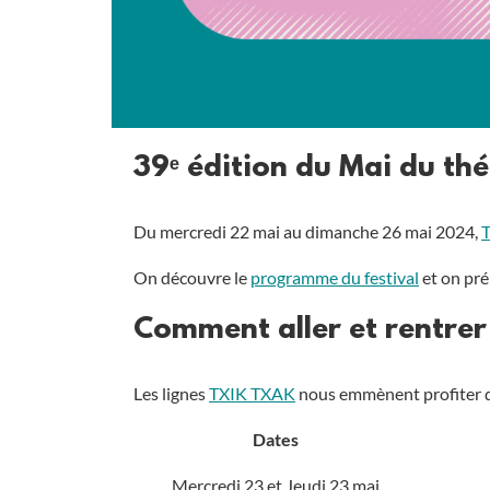
39ᵉ édition du Mai du th
Du mercredi 22 mai au dimanche 26 mai 2024,
On découvre le
programme du festival
et on pré
Comment aller et rentrer
Les lignes
TXIK TXAK
nous emmènent profiter de
Dates
Mercredi 23 et Jeudi 23 mai