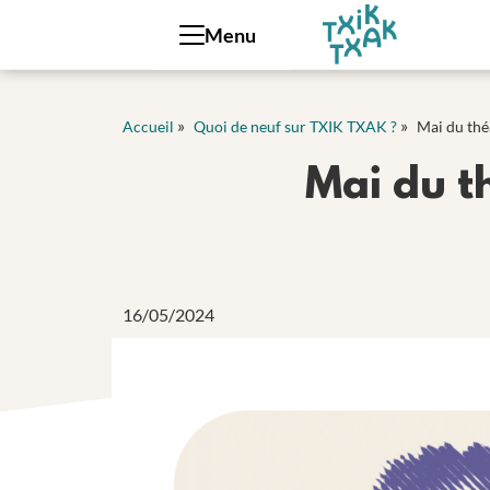
Panneau de gestion des cookies
Menu
»
»
Accueil
Quoi de neuf sur TXIK TXAK ?
Mai du thé
Mai du t
16/05/2024