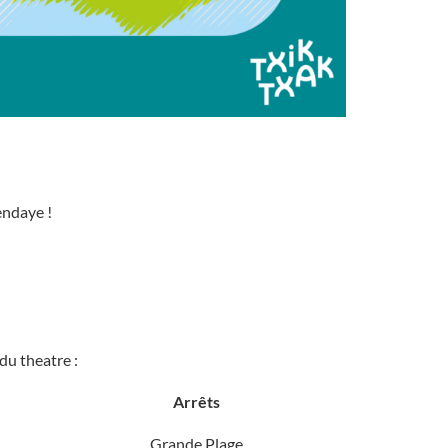
endaye !
du theatre :
Arrêts
Grande Plage