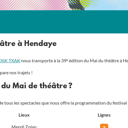
éâtre à Hendaye
TXIK TXAK
nous transporte à la 39ᵉ édition du Mai du théâtre à H
pare nos trajets !
 du Mai de théâtre ?
 tous les spectacles que nous offre la programmation du festival 
Lieux
Lignes
Mendi Zolan