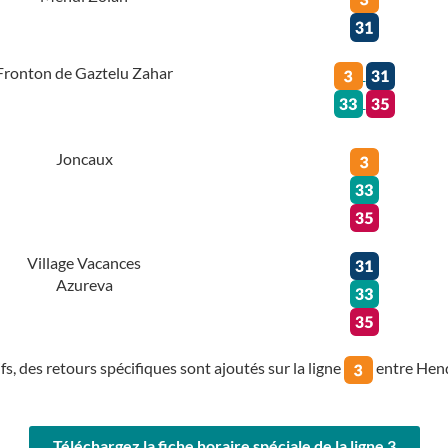
Fronton de Gaztelu Zahar
Joncaux
Village Vacances
Azureva
fs, des retours spécifiques sont ajoutés sur la ligne
entre Hend
Téléchargez
la fiche horaire spéciale de la ligne 3