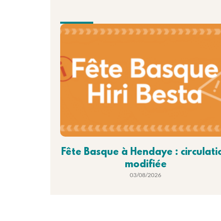
Fête Basque à Hendaye : circulati
modifiée
03/08/2026