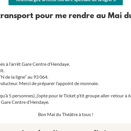
transport pour me rendre au Mai du
ués à l’arrêt Gare Centre d’Hendaye.
it.
“N de la ligne” au 93 064.
onducteur. Merci de préparer l’appoint de monnaie.
squ’à 5 personnes), j’opte pour le
Ticket p’tit groupe aller-retour
à 6
a Gare Centre d’Hendaye.
Bon Mai du Théâtre à tous !