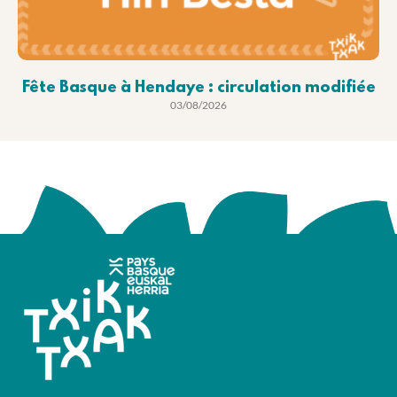
Fête Basque à Hendaye : circulation modifiée
03/08/2026