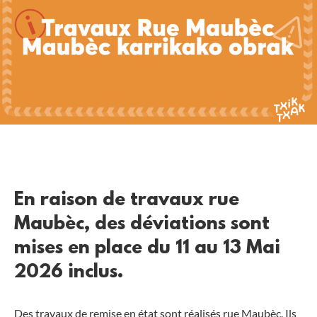
En raison de travaux rue
Maubèc, des déviations sont
mises en place du 11 au 13 Mai
2026 inclus.
Des travaux de remise en état sont réalisés rue Maubèc. Ils