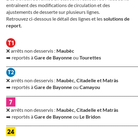
entraînent des modifications de circulation et des
ajustements de desserte sur plusieurs lignes.
Retrouvez ci-dessous le détail des lignes et les
solutions de
report.
❌ arrêts non desservis :
Maubèc
➡️ reportés à
Gare de Bayonne
ou
Tourettes
_______________________________________________________________________
❌ arrêts non desservis :
Maubèc, Citadelle et Matràs
➡️ reportés à
Gare de Bayonne
ou
Camayou
_______________________________________________________________________
❌ arrêts non desservis :
Maubèc, Citadelle et Matràs
➡️ reportés à
Gare de Bayonne
ou
Le Bridon
_______________________________________________________________________