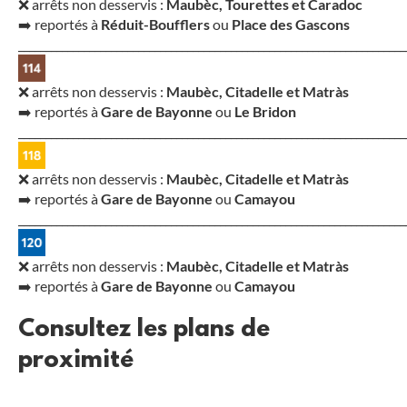
❌ arrêts non desservis :
Maubèc, Tourettes et Caradoc
➡️ reportés à
Réduit-Boufflers
ou
Place des Gascons
_______________________________________________________________________
❌ arrêts non desservis :
Maubèc, Citadelle et Matràs
➡️ reportés à
Gare de Bayonne
ou
Le Bridon
_______________________________________________________________________
❌ arrêts non desservis :
Maubèc, Citadelle et Matràs
➡️ reportés à
Gare de Bayonne
ou
Camayou
_______________________________________________________________________
❌ arrêts non desservis :
Maubèc, Citadelle et Matràs
➡️ reportés à
Gare de Bayonne
ou
Camayou
Consultez les plans de
proximité