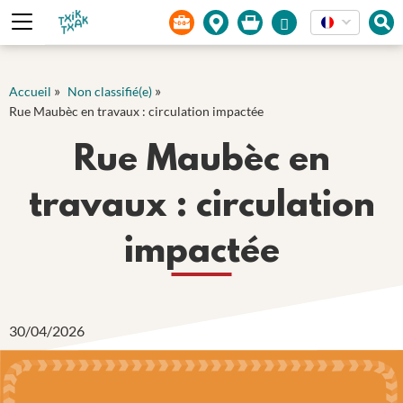
Panneau de gestion des cookies
»
»
Accueil
Non classifié(e)
Rue Maubèc en travaux : circulation impactée
Rue Maubèc en
travaux : circulation
impactée
30/04/2026