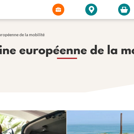
ropéenne de la mobilité
ne européenne de la mo