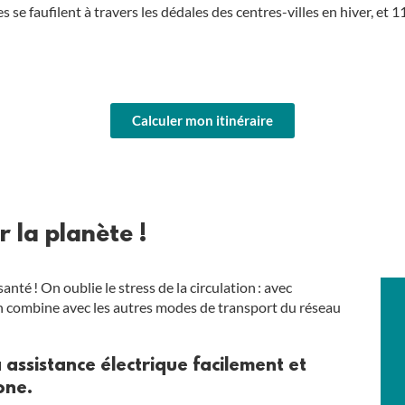
e faufilent à travers les dédales des centres-villes en hiver, et 11
Calculer mon itinéraire
r la planète !
anté ! On oublie le stress de la circulation : avec
t on combine avec les autres modes de transport du réseau
 assistance électrique facilement et
one.