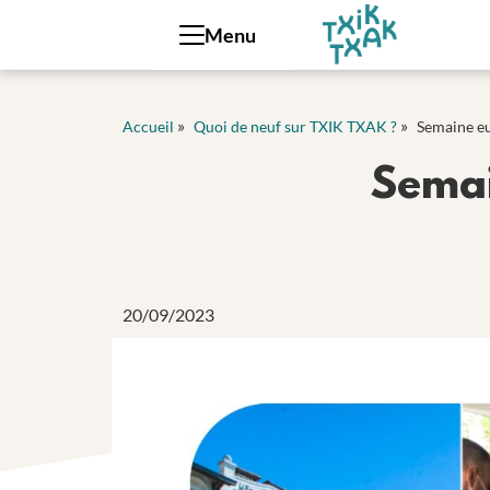
Panneau de gestion des cookies
Menu
»
»
Accueil
Quoi de neuf sur TXIK TXAK ?
Semaine eu
Semai
20/09/2023