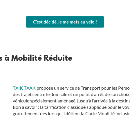
C’est décidé, je me mets au vélo !
s à Mobilité Réduite
TXIK TXAK
propose un service de Transport pour les Person
des trajets entre le domicile et un point d’arrêt de son choix
véhicule spécialement aménagé, jusqu’à l’arrivée à la destin
Bon à savoir : la tarification classique s’applique pour l
gratuitement dès lors qu’il détient la Carte Mobilité inclusi