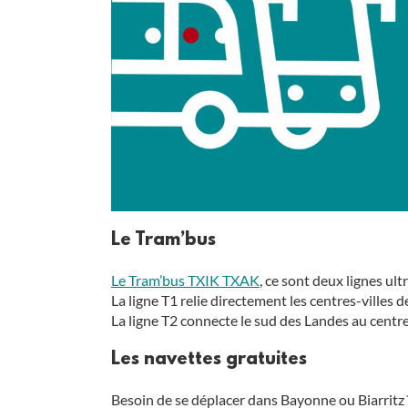
Le Tram’bus
Le Tram’bus TXIK TXAK
, ce sont deux lignes ul
La ligne T1 relie directement les centres-villes
La ligne T2 connecte le sud des Landes au centr
Les navettes gratuites
Besoin de se déplacer dans Bayonne ou Biarritz 