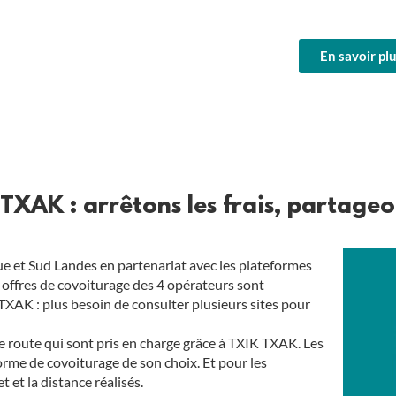
En savoir pl
TXAK : arrêtons les frais, partageon
e et Sud Landes en partenariat avec les plateformes
s offres de covoiturage des 4 opérateurs sont
 TXAK : plus besoin de consulter plusieurs sites pour
 de route qui sont pris en charge grâce à TXIK TXAK. Les
orme de covoiturage de son choix. Et pour les
t et la distance réalisés.