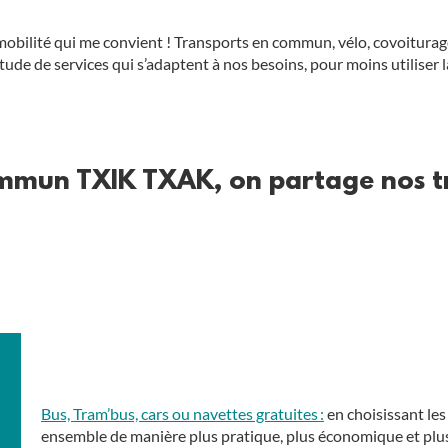
e mobilité qui me convient ! Transports en commun, vélo, covoitura
de de services qui s’adaptent à nos besoins, pour moins utiliser l
ommun TXIK TXAK, on partage nos t
Bus, Tram’bus, cars ou navettes gratuites
:
en choisissant le
ensemble de manière plus pratique, plus économique et plus