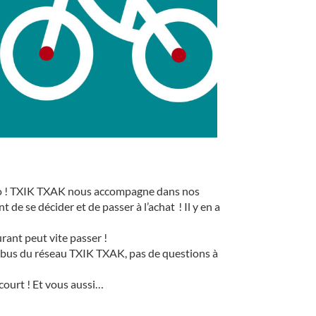
 vélo ! TXIK TXAK nous accompagne dans nos
de se décider et de passer à l’achat ! Il y en a
rant peut vite passer !
ram’bus du réseau TXIK TXAK, pas de questions à
 court ! Et vous aussi…