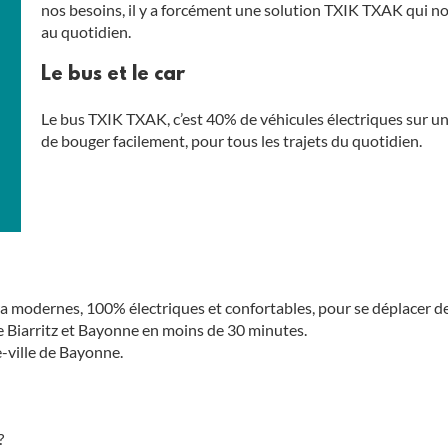
nos besoins, il y a forcément une solution TXIK TXAK qui 
au quotidien.
Le bus et le car
Le bus TXIK TXAK, c’est 40% de véhicules électriques sur un
de bouger facilement, pour tous les trajets du quotidien.
tra modernes, 100% électriques et confortables, pour se déplacer d
 de Biarritz et Bayonne en moins de 30 minutes.
e-ville de Bayonne.
?