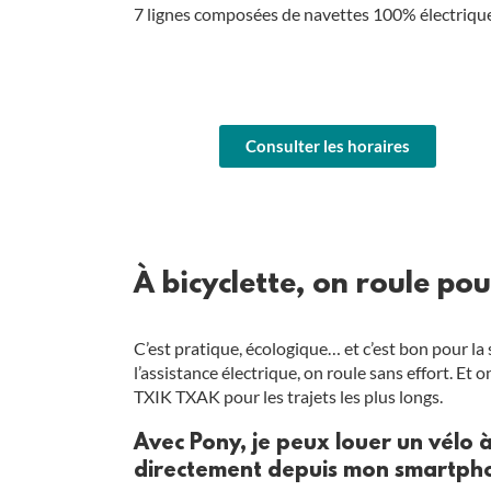
7 lignes composées de navettes 100% électriques s
Consulter les horaires
À bicyclette, on roule pou
C’est pratique, écologique… et c’est bon pour la s
l’assistance électrique, on roule sans effort. E
TXIK TXAK pour les trajets les plus longs.
Avec Pony, je peux louer un vélo à
directement depuis mon smartph