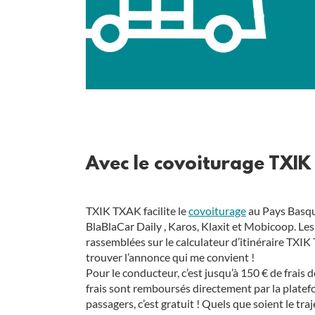
Avec le covoiturage TXIK 
TXIK TXAK facilite le
covoiturage
au Pays Basqu
BlaBlaCar Daily , Karos, Klaxit et Mobicoop. Le
rassemblées sur le calculateur d’itinéraire TXIK
trouver l’annonce qui me convient !
Pour le conducteur, c’est jusqu’à 150 € de frais
frais sont remboursés directement par la platef
passagers, c’est gratuit ! Quels que soient le traje