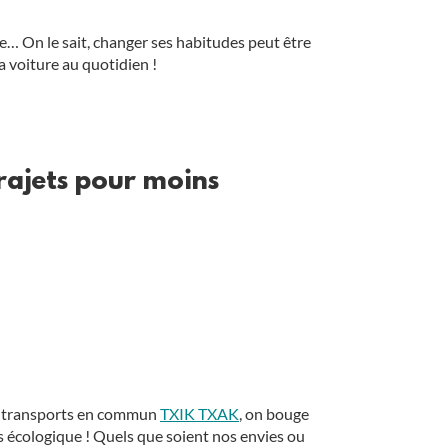
ge… On le sait, changer ses habitudes peut être
a voiture au quotidien !
rajets pour moins
s transports en commun
TXIK TXAK
, on bouge
 écologique ! Quels que soient nos envies ou