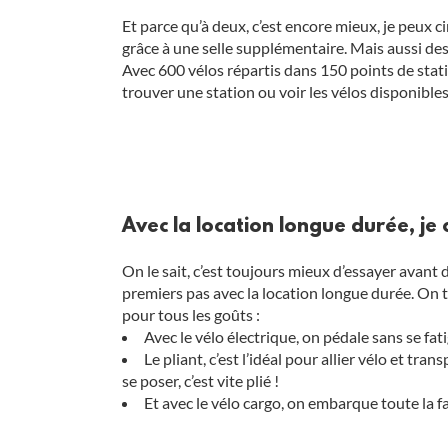
Et parce qu’à deux, c’est encore mieux, je peux
grâce à une selle supplémentaire. Mais aussi des 
Avec 600 vélos répartis dans 150 points de stat
trouver une station ou voir les vélos disponibles
Avec la location longue durée, je c
On le sait, c’est toujours mieux d’essayer avan
premiers pas avec la location longue durée. On te
pour tous les goûts :
Avec le vélo électrique, on pédale sans se fa
Le pliant, c’est l’idéal pour allier vélo et 
se poser, c’est vite plié !
Et avec le vélo cargo, on embarque toute la f