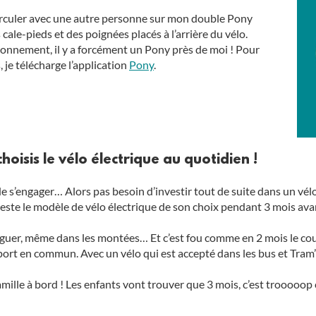
 circuler avec une autre personne sur mon double Pony
cale-pieds et des poignées placés à l’arrière du vélo.
ionnement, il y a forcément un Pony près de moi ! Pour
, je télécharge l’application
Pony
.
hoisis le vélo électrique au quotidien !
t de s’engager… Alors pas besoin d’investir tout de suite dans un
ste le modèle de vélo électrique de son choix pendant 3 mois avant 
tiguer, même dans les montées… Et c’est fou comme en 2 mois le cou
transport en commun. Avec un vélo qui est accepté dans les bus et T
amille à bord ! Les enfants vont trouver que 3 mois, c’est trooooop