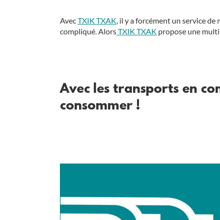
Avec
TXIK TXAK
, il y a forcément un service d
compliqué. Alors
TXIK TXAK
propose une multitu
Avec les transports en c
consommer !