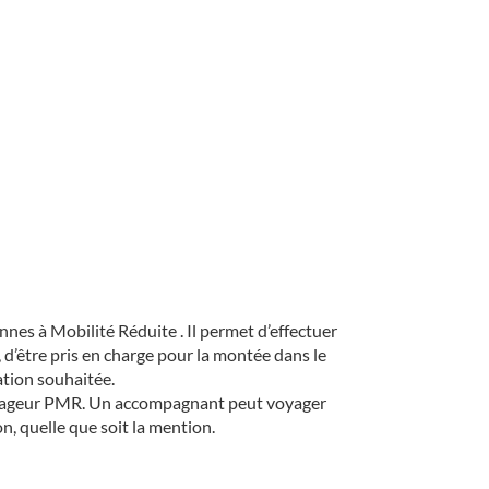
nes à Mobilité Réduite . Il permet d’effectuer
, d’être pris en charge pour la montée dans le
ation souhaitée.
e voyageur PMR. Un accompagnant peut voyager
on, quelle que soit la mention.