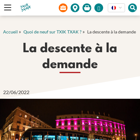
Panneau de gestion des cookies
»
»
Accueil
Quoi de neuf sur TXIK TXAK ?
La descente à la demande
La descente à la
demande
22/06/2022