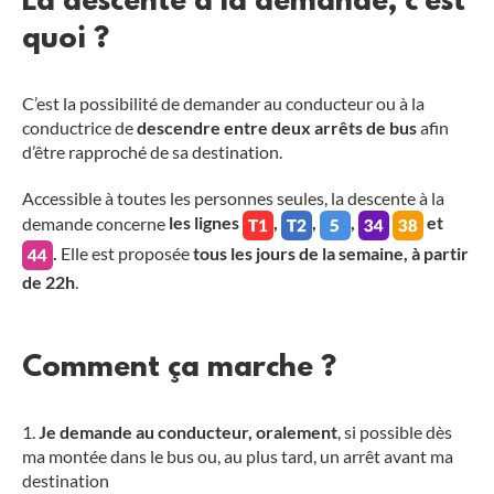
La descente à la demande, c'est
quoi ?
C’est la possibilité de demander au conducteur ou à la
conductrice de
descendre entre deux arrêts de bus
afin
d’être rapproché de sa destination.
Accessible à toutes les personnes seules, la descente à la
demande concerne
les lignes
,
,
,
et
.
Elle est proposée
tous les jours de la semaine, à partir
de 22h
.
Comment ça marche ?
Je demande au conducteur, oralement
, si possible dès
ma montée dans le bus ou, au plus tard, un arrêt avant ma
destination