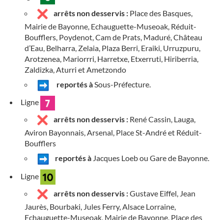
arrêts non desservis :
Place des Basques,
Mairie de Bayonne, Echauguette-Museoak, Réduit-
Boufflers, Poydenot, Cam de Prats, Maduré, Château
d’Eau, Belharra, Zelaia, Plaza Berri, Eraiki, Urruzpuru,
Arotzenea, Mariorrri, Harretxe, Etxerruti, Hiriberria,
Zaldizka, Aturri et Ametzondo
reportés à
Sous-Préfecture.
Ligne
arrêts non desservis :
René Cassin, Lauga,
Aviron Bayonnais, Arsenal, Place St-André et Réduit-
Boufflers
reportés à
Jacques Loeb ou Gare de Bayonne.
Ligne
arrêts non desservis :
Gustave Eiffel, Jean
Jaurès, Bourbaki, Jules Ferry, Alsace Lorraine,
Echauguette-Museoak, Mairie de Bayonne, Place des