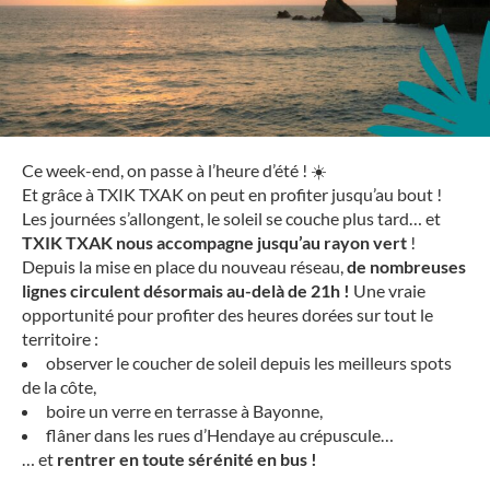
Ce week-end, on passe à l’heure d’été
!
☀️
Et grâce à TXIK TXAK on peut en profiter jusqu’au bout !
Les journées s’allongent, le soleil se couche plus tard… et
TXIK TXAK nous accompagne jusqu’au rayon vert
!
Depuis la mise en place du nouveau réseau,
de nombreuses
lignes circulent désormais au-delà de 21h !
Une vraie
opportunité pour profiter des heures dorées sur tout le
territoire :
observer le coucher de soleil depuis les meilleurs spots
de la côte,
boire un verre en terrasse à Bayonne,
flâner dans les rues d’Hendaye au crépuscule…
… et
rentrer en toute sérénité en bus !