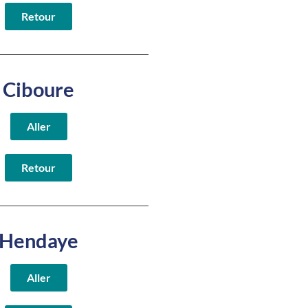
Retour
Ciboure
Aller
Retour
Hendaye
Aller