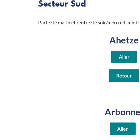
Secteur Sud
Partez le matin et rentrez le soir/mercredi midi :
Ahetze
Aller
Retour
Arbonn
Aller