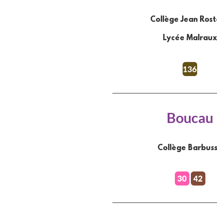
Collège Jean Ros
Lycée Malraux
Boucau
Collège Barbus