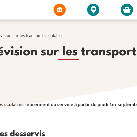
vision sur les transports scolaires
évision sur les transport
es scolaires reprennent du service à partir du jeudi 1er septem
es desservis