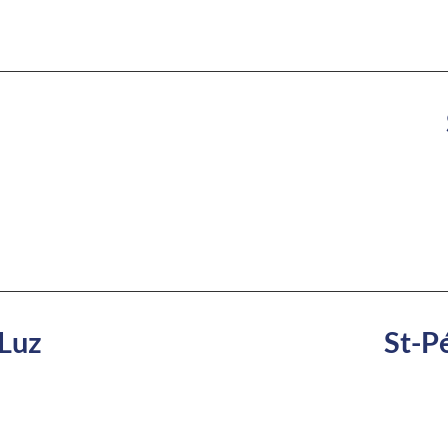
Luz
St-P