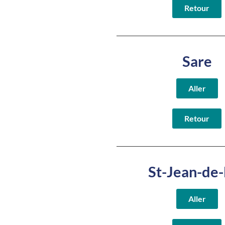
Retour
Sare
Aller
Retour
St-Jean-de-
Aller