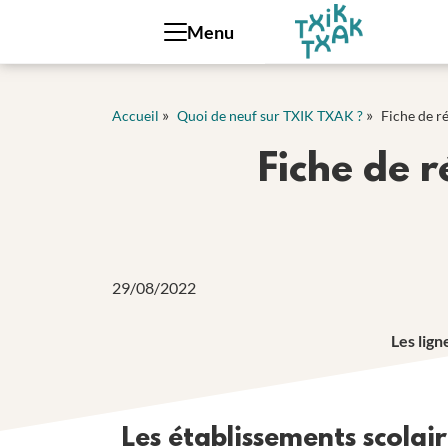
Panneau de gestion des cookies
Menu
»
»
Accueil
Quoi de neuf sur TXIK TXAK ?
Fiche de ré
Fiche de r
29/08/2022
Les lign
Les établissements scolair