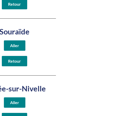
Retour
Souraïde
Aller
Retour
ée-sur-Nivelle
Aller