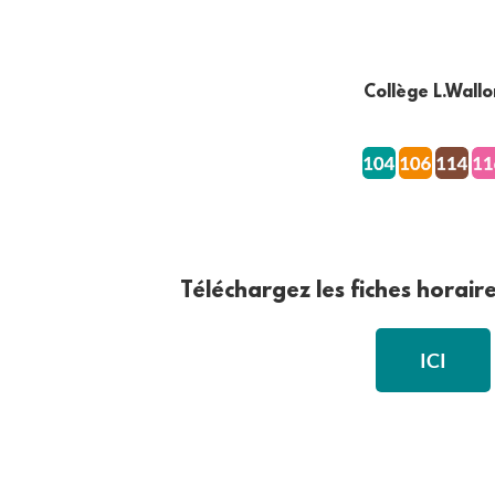
Collège L.Wallo
Téléchargez les fiches horair
ICI