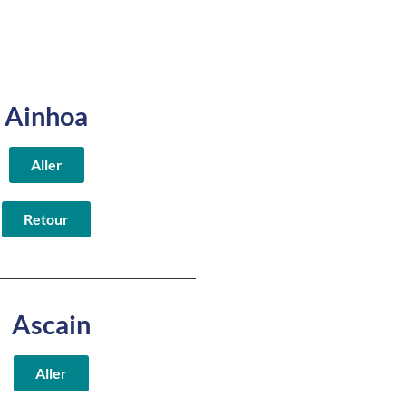
Ainhoa
Aller
Retour
Ascain
Aller