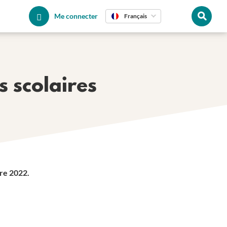
Me connecter
Français
s scolaires
bre 2022.