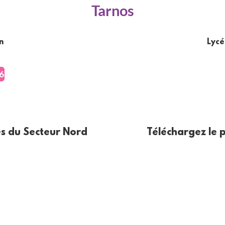
Tarnos
n
Lycé
es du Secteur Nord
Téléchargez le 