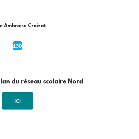
e Ambroise Croizat
plan du réseau scolaire Nord
ICI