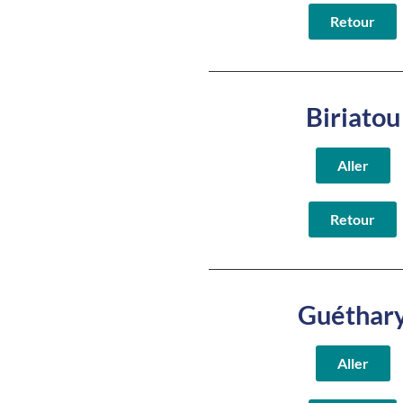
Retour
Biriatou
Aller
Retour
Guéthar
Aller