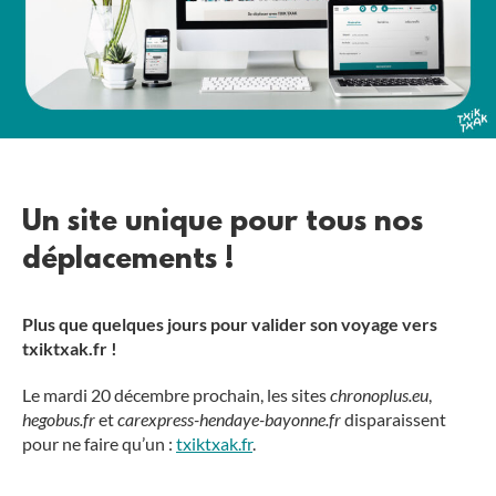
Un site unique pour tous nos
déplacements !
Plus que quelques jours pour valider son voyage vers
txiktxak.fr !
Le
mardi 20 décembre
prochain, les sites
chronoplus.eu
,
hegobus.fr
et
carexpress-hendaye-bayonne.fr
disparaissent
pour ne faire qu’un :
txiktxak.fr
.