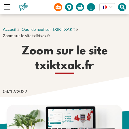
Panneau de gestion des cookies
»
»
Accueil
Quoi de neuf sur TXIK TXAK ?
Zoom sur le site txiktxak.fr
Zoom sur le site
txiktxak.fr
08/12/2022