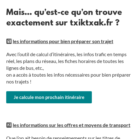
Mais… qu’est-ce qu’on trouve
exactement sur txiktxak.fr ?
1️⃣
l
es informations pour bien préparer son trajet
Avec l’outil de calcul d’itinéraires, les infos trafic en temps
réel, les plans du réseau, les fiches horaires de toutes les
lignes de bus, etc.,
on a accès à toutes les infos nécessaires pour bien préparer
nos trajets !
Je calcule mon prochain itinéraire
2️⃣
les informations sur les offres et moyens de transport
Que l’on ait besoin de renseignements sur les titres de