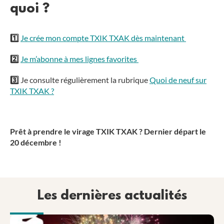
quoi ?
1️⃣
Je crée mon compte TXIK TXAK dès maintenant
2️⃣
Je m’abonne à mes lignes favorites
3️⃣
Je consulte régulièrement la rubrique
Quoi de neuf sur
TXIK TXAK ?
Prêt à prendre le virage TXIK TXAK ?
Dernier départ le
20 décembre !
Les dernières actualités