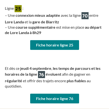
Ligne
:
– Une
connexion mieux adaptée
avec la ligne
entre
Lore Landa
et la
gare de Biarritz
– Une
course supplémentaire
est mise en place
au départ
de Lore Landa à 8h29
Fiche horaire ligne 25
Et dès ce
jeudi 4 septembre
,
les temps de parcours et les
horaires de la ligne
évoluent
afin de gagner en
régularité
et offrir des trajets encore
plus fiables
au
quotidien.
Fiche horaire ligne 76