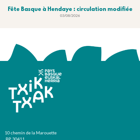
Fête Basque à Hendaye : circulation modifiée
03/08/2026
10 chemin de la Marouette
BP 30411