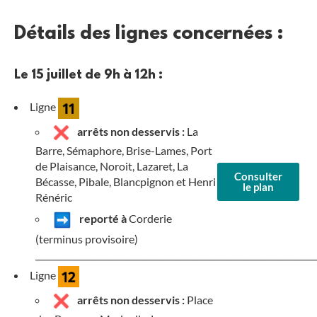
Détails des lignes concernées :
Le 15 juillet de 9h à 12h :
Ligne
arrêts non desservis :
La
Barre, Sémaphore, Brise-Lames, Port
de Plaisance, Noroit, Lazaret, La
Consulter
Bécasse, Pibale, Blancpignon et Henri
le plan
Rénéric
reporté à
Corderie
(terminus provisoire)
__________________________________________________________________
Ligne
arrêts non desservis :
Place