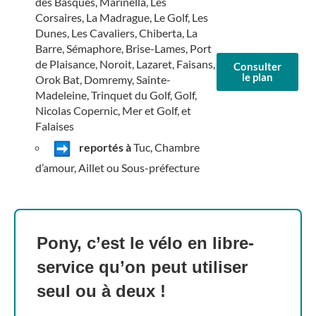
des Basques, Marinella, Les
Corsaires, La Madrague, Le Golf, Les
Dunes, Les Cavaliers, Chiberta, La
Barre, Sémaphore, Brise-Lames, Port
de Plaisance, Noroit, Lazaret, Faisans,
Consulter
le plan
Orok Bat, Domremy, Sainte-
Madeleine, Trinquet du Golf, Golf,
Nicolas Copernic, Mer et Golf, et
Falaises
reportés à
Tuc, Chambre
d’amour, Aillet ou Sous-préfecture
Pony, c’est le vélo en libre-
service qu’on peut utiliser
seul ou à deux !