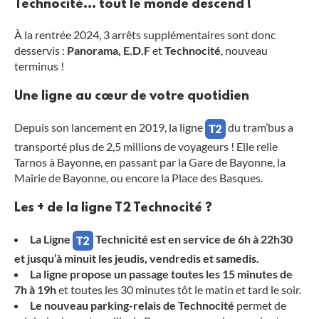
Technocité… tout le monde descend !
À la rentrée 2024, 3 arrêts supplémentaires sont donc
desservis :
Panorama,
E.D.F
et
Technocité
, nouveau
terminus !
Une ligne au cœur de votre quotidien
Depuis son lancement en 2019, la ligne
du tram’bus a
transporté plus de 2,5 millions de voyageurs ! Elle relie
Tarnos à Bayonne, en passant par la Gare de Bayonne, la
Mairie de Bayonne, ou encore la Place des Basques.
Les + de la ligne T2 Technocité ?
La Ligne
Technicité est en service de 6h à 22h30
et jusqu’à minuit les jeudis, vendredis et samedis.
La ligne propose un passage toutes les 15 minutes de
7h à 19h
et toutes les 30 minutes tôt le matin et tard le soir.
Le nouveau parking-relais de Technocité
permet de