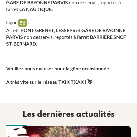
GARE DE BAYONNE PARVIS
non desservis, reportés à
l’arrêt
LA NAUTIQUE.
Ligne
:
Arrêts
PONT GRENET
,
LESSEPS
et
GARE DE BAYONNE
PARVIS
non desservis, reportés à l’arrêt
BARRIÈRE SNCF
ST-BERNARD.
Veuillez nous excuser pour la gêne occasionnée.
A très vite sur le réseau TXIK TXAK !
👋
Les dernières actualités