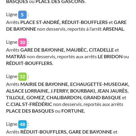
BASQUES
ou
PLACE DES GASCONS
.
Ligne
:
Arrêts
PLACE ST-ANDRÉ,
RÉDUIT-BOUFFLERS
et
GARE
DE BAYONNE
non desservis, reportés à l’arrêt
ARSENAL
.
Ligne
:
Arrêts
GARE DE BAYONNE, MAUBÈC, CITADELLE
et
MATRÀS
non desservis, reportés aux arrêts
LE BRIDON
ou
RÉDUIT-BOUFFLERS
.
Ligne
:
Arrêts
MAIRIE DE BAYONNE, ECHAUGETTE-MUSEOAK,
ALSACE LORRAINE, J.FERRY, BOURBAKI
, JEAN JAURÈS,
TILLOLE, GOMEZ, CHALIBARDON, GRAND BASQUE
et
C.CIAL ST-FRÉDÉRIC
non desservis, reportés aux arrêts
PLACE DES BASQUES
ou
FORTUNE.
Ligne
:
Arrêts
RÉDUIT-BOUFFLERS, GARE DE BAYONNE
et