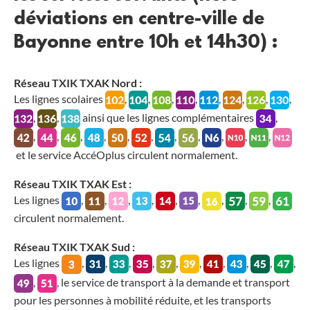
déviations en centre-ville de
Bayonne entre 10h et 14h30) :
Réseau TXIK TXAK Nord :
Les lignes scolaires
,
,
,
,
,
,
,
,
,
,
ainsi que les lignes complémentaires
,
,
,
,
,
,
,
,
,
,
,
,
et le service AccéOplus circulent normalement.
Réseau TXIK TXAK Est :
Les lignes
,
,
,
,
,
,
,
,
,
circulent normalement.
Réseau TXIK TXAK Sud :
Les lignes
,
,
,
,
,
,
,
,
,
,
,
, le service de transport à la demande et transport
pour les personnes à mobilité réduite, et les transports