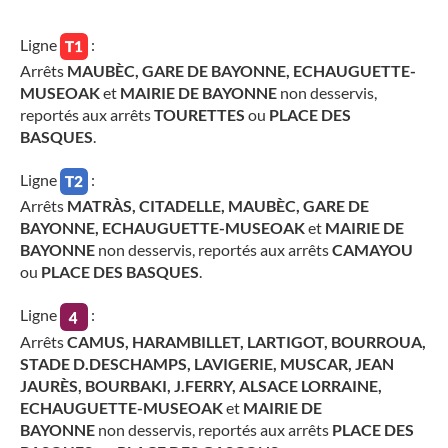
Ligne
:
Arrêts
MAUBÈC, GARE DE BAYONNE, ECHAUGUETTE-
MUSEOAK
et
MAIRIE DE BAYONNE
non desservis,
reportés aux arrêts
TOURETTES
ou
PLACE DES
BASQUES
.
Ligne
:
Arrêts
MATRÀS, CITADELLE, MAUBÈC, GARE DE
BAYONNE, ECHAUGUETTE-MUSEOAK
et
MAIRIE DE
BAYONNE
non desservis, reportés aux arrêts
CAMAYOU
ou
PLACE DES BASQUES
.
Ligne
:
Arrêts
CAMUS, HARAMBILLET, LARTIGOT, BOURROUA,
STADE D.DESCHAMPS, LAVIGERIE, MUSCAR, JEAN
JAURÈS, BOURBAKI, J.FERRY, ALSACE LORRAINE,
ECHAUGUETTE-MUSEOAK
et
MAIRIE DE
BAYONNE
non desservis, reportés aux arrêts
PLACE DES