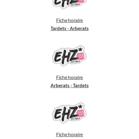
Fiche horaire
Tardets - Arberats
Fiche horaire
Arberats - Tardets
Fiche horaire