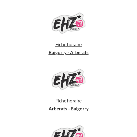
Fiche horaire
Baigorry - Arberats
Fiche horaire
Arberats - Baigorry