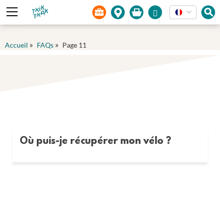
Panneau de gestion des cookies
»
»
Accueil
FAQs
Page 11
Où puis-je récupérer mon vélo ?