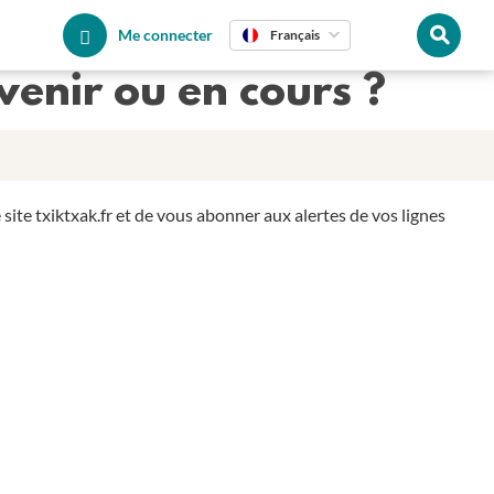
Me connecter
Français
venir ou en cours ?
ite txiktxak.fr et de vous abonner aux alertes de vos lignes