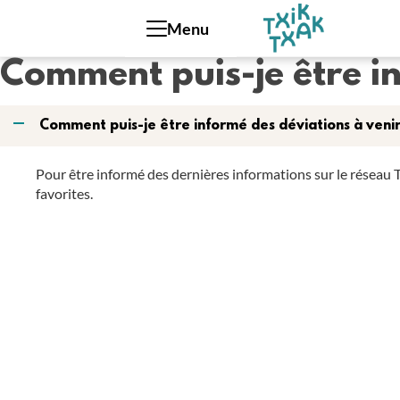
Panneau de gestion des cookies
Menu
Comment puis-je être in
A
Comment puis-je être informé des déviations à venir
Pour être informé des dernières informations sur le réseau T
favorites.