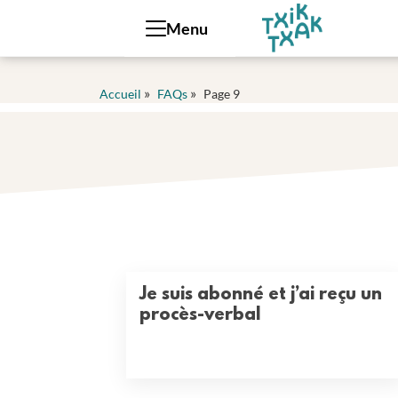
Panneau de gestion des cookies
Menu
»
»
Accueil
FAQs
Page 9
Je suis abonné et j’ai reçu un
procès-verbal