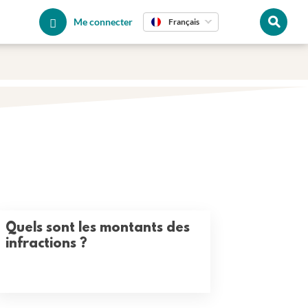
Me connecter
Français
Quels sont les montants des
infractions ?