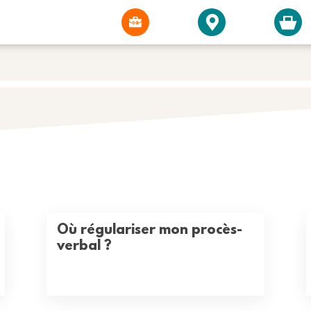
Où régulariser mon procès-
verbal ?