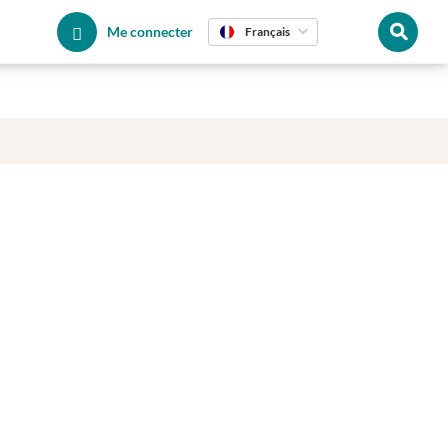
Me connecter
Français