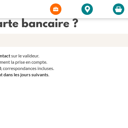
rte bancaire ?
ontact
sur le valideur.
ment la prise en compte.
0
, correspondances incluses.
dans les jours suivants
.