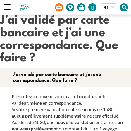
Panneau de gestion des cookies
J’ai validé par carte
bancaire et j’ai une
correspondance. Que
faire ?
A
J’ai validé par carte bancaire et j’ai une
correspondance. Que faire ?
Présentez à nouveau votre carte bancaire sur le
valideur, même en correspondance.
Si votre première validation date de
moins de 1h30
,
aucun prélèvement supplémentaire
ne sera effectué.
Au-delà de 1h30, une
nouvelle validation
entraînera
un
nouveau prélèvement
du montant du titre 1 voyage.