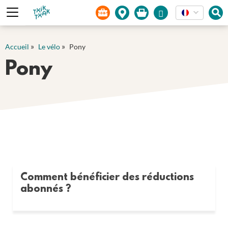
Panneau de gestion des cookies
»
»
Accueil
Le vélo
Pony
Pony
Comment bénéficier des réductions
abonnés ?