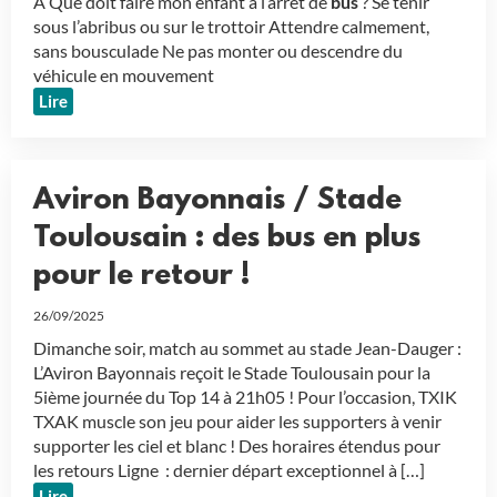
A Que doit faire mon enfant à l’arrêt de
bus
? Se tenir
sous l’abribus ou sur le trottoir Attendre calmement,
sans bousculade Ne pas monter ou descendre du
véhicule en mouvement
Lire
Aviron Bayonnais / Stade
Toulousain : des bus en plus
pour le retour !
26/09/2025
Dimanche soir, match au sommet au stade Jean-Dauger :
L’Aviron Bayonnais reçoit le Stade Toulousain pour la
5ième journée du Top 14 à 21h05 ! Pour l’occasion, TXIK
TXAK muscle son jeu pour aider les supporters à venir
supporter les ciel et blanc ! Des horaires étendus pour
les retours Ligne : dernier départ exceptionnel à […]
Lire