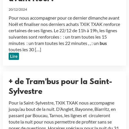
20/12/2024
Pour nous accompagner pour ce dernier dimanche avant
Noël et finaliser nos derniers achats TXIK TXAK renforce
certaines de ses lignes. Le 22/12 de 11h à 19h, les lignes
suivantes sont renforcées : : un tram toutes les 15
minutes : un tram toutes les 22 minutes , , : un
bus
toutes les 30 […]
Lire
+ de Tram’bus pour la Saint-
Sylvestre
Pour la Saint-Sylvestre, TXIK TXAK nous accompagne
jusqu’au bout de la nuit. D’Anglet, Bayonne, Biarritz, en
passant par Boucau, Tarnos, les lignes et circuleront
toute la nuit pour nous permettre de profiter sans se
poser de questions. Horaires spéciaux pour la nuit du 31