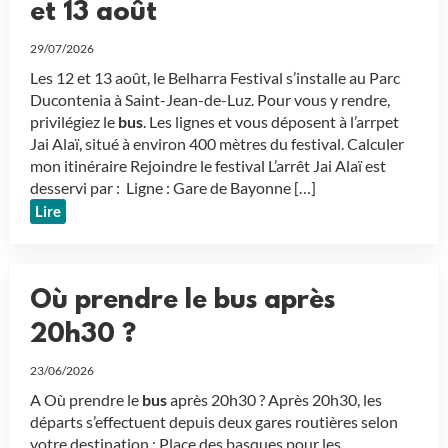
et 13 août
29/07/2026
Les 12 et 13 août, le Belharra Festival s’installe au Parc
Ducontenia à Saint-Jean-de-Luz. Pour vous y rendre,
privilégiez le
bus
. Les lignes et vous déposent à l’arrpet
Jai Alaï, situé à environ 400 mètres du festival. Calculer
mon itinéraire Rejoindre le festival L’arrêt Jai Alaï est
desservi par : Ligne : Gare de Bayonne […]
Lire
Où prendre le bus après
20h30 ?
23/06/2026
A Où prendre le
bus
après 20h30 ? Après 20h30, les
départs s’effectuent depuis deux gares routières selon
votre destination : Place des basques pour les