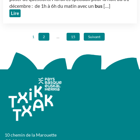
décembre : de 1h à 6h du matin avec un
bus
[…]
Lire
1
2
…
15
Suivant
10 chemin de la Marouette