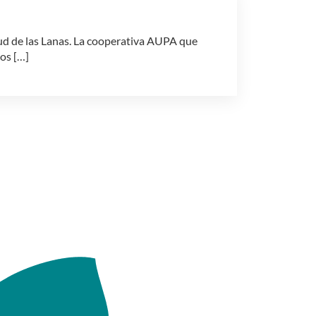
sud de las Lanas. La cooperativa AUPA que
tos […]