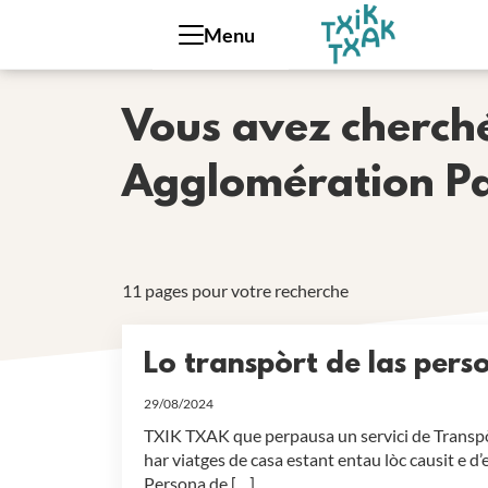
Cookies management panel
Menu
Vous avez cherché
Agglomération P
11 pages pour votre recherche
Lo transpòrt de las pers
29/08/2024
TXIK TXAK que perpausa un servici de Transpòr
har viatges de casa estant entau lòc causit e d
Persona de […]