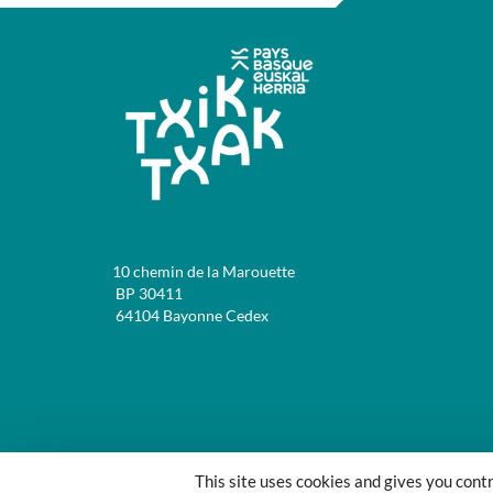
10 chemin de la Marouette
BP 30411
64104 Bayonne Cedex
This site uses cookies and gives you cont