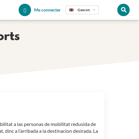
Me connecter
Gascon
orts
litat a las personas de mobilitat redusida de
 dinc a l’arribada a la destinacion desirada. La