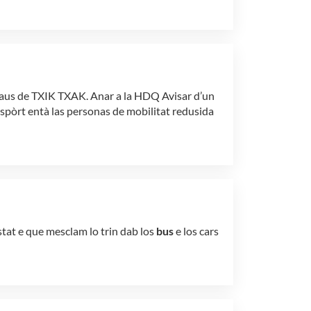
rpaus de TXIK TXAK. Anar a la HDQ Avisar d’un
nspòrt entà las personas de mobilitat redusida
stat e que mesclam lo trin dab los
bus
e los cars