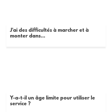
J’ai des difficultés à marcher et à
monter dans...
Y-a-t-il un âge limite pour utiliser le
service ?