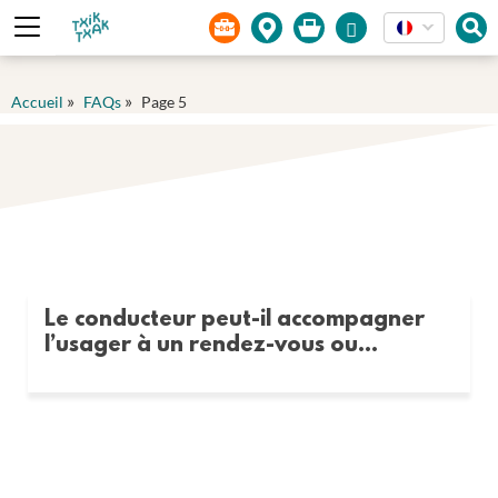
Panneau de gestion des cookies
»
»
Accueil
FAQs
Page 5
Le conducteur peut-il accompagner
l’usager à un rendez-vous ou...