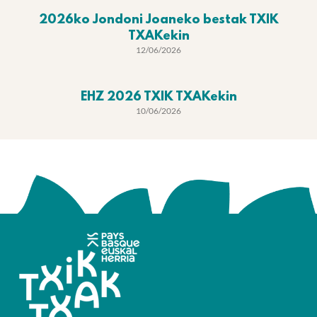
2026ko Jondoni Joaneko bestak TXIK
TXAKekin
12/06/2026
EHZ 2026 TXIK TXAKekin
10/06/2026