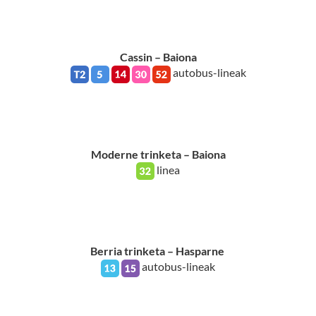
Cassin – Baiona
autobus-lineak
Moderne trinketa – Baiona
linea
Berria trinketa – Hasparne
autobus-lineak