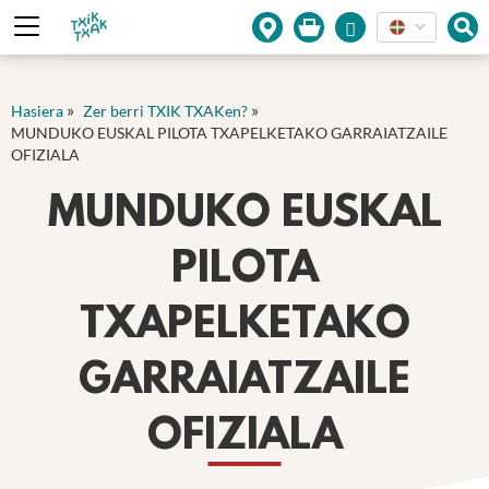
Cookies management panel
»
»
Hasiera
Zer berri TXIK TXAKen?
MUNDUKO EUSKAL PILOTA TXAPELKETAKO GARRAIATZAILE
OFIZIALA
MUNDUKO EUSKAL
PILOTA
TXAPELKETAKO
GARRAIATZAILE
OFIZIALA