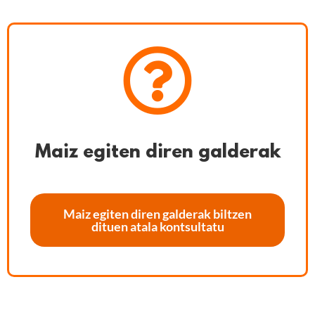
Maiz egiten diren galderak
Maiz egiten diren galderak biltzen
dituen atala kontsultatu