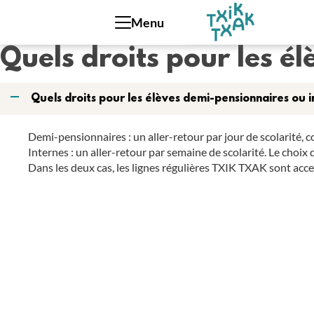
Panneau de gestion des cookies
Menu
Quels droits pour les é
A
Quels droits pour les élèves demi-pensionnaires ou i
Demi-pensionnaires : un aller-retour par jour de scolarité, 
Internes : un aller-retour par semaine de scolarité. Le choi
Dans les deux cas, les lignes régulières TXIK TXAK sont acc