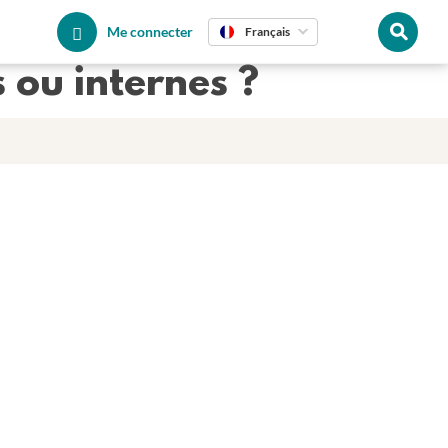
Me connecter
Français
 ou internes ?