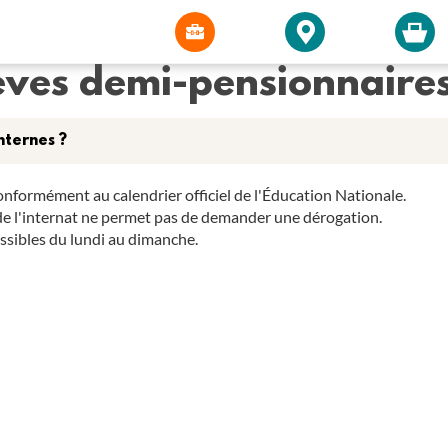
lèves demi-pensionnaires
nternes ?
conformément au calendrier officiel de l'Éducation Nationale.
x de l'internat ne permet pas de demander une dérogation.
essibles du lundi au dimanche.