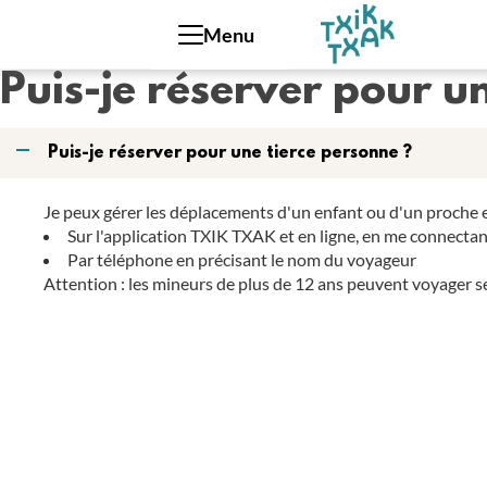
Panneau de gestion des cookies
Menu
Puis-je réserver pour u
A
Puis-je réserver pour une tierce personne ?
Je peux gérer les déplacements d'un enfant ou d'un proche 
Sur l'application TXIK TXAK et en ligne, en me connectant
Par téléphone en précisant le nom du voyageur
Attention : les mineurs de plus de 12 ans peuvent voyager se