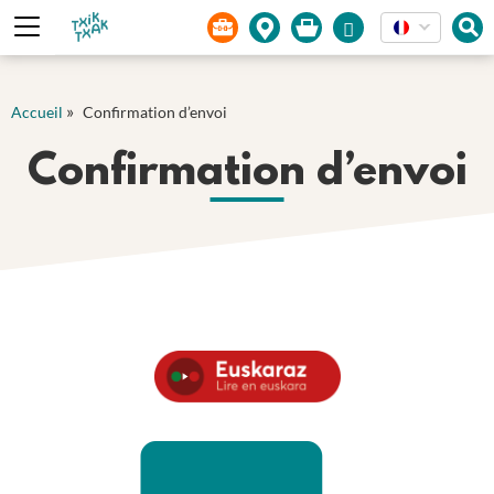
Panneau de gestion des cookies
»
Accueil
Confirmation d’envoi
Confirmation d’envoi