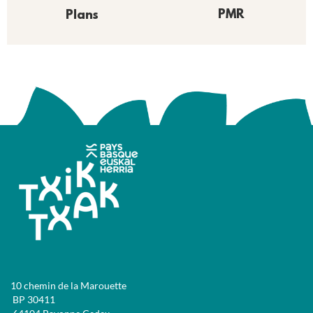
PMR
Plans
10 chemin de la Marouette
BP 30411