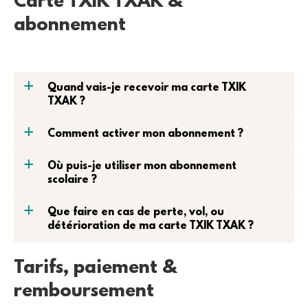
Carte TXIK TXAK &
abonnement
a
Quand vais-je recevoir ma carte TXIK
TXAK ?
a
Comment activer mon abonnement ?
a
Où puis-je utiliser mon abonnement
scolaire ?
a
Que faire en cas de perte, vol, ou
détérioration de ma carte TXIK TXAK ?
Tarifs, paiement &
remboursement