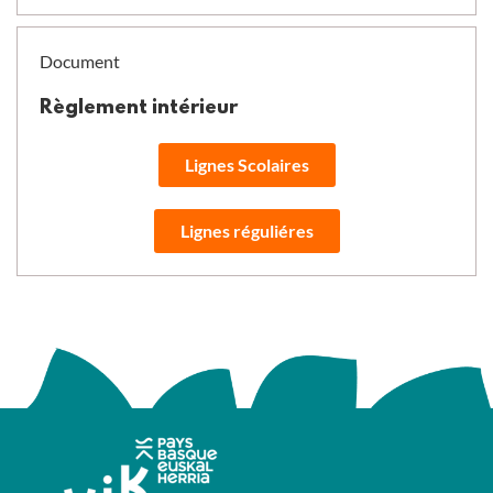
Document
Règlement intérieur
Lignes Scolaires
Lignes réguliéres