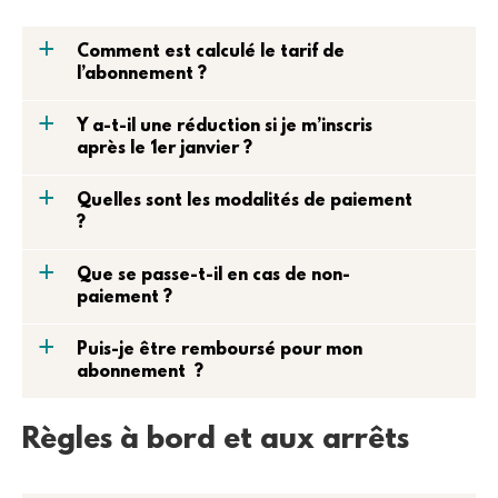
a
Comment est calculé le tarif de
l’abonnement ?
a
Y a-t-il une réduction si je m’inscris
après le 1er janvier ?
a
Quelles sont les modalités de paiement
?
a
Que se passe-t-il en cas de non-
paiement ?
a
Puis-je être remboursé pour mon
abonnement ?
Règles à bord et aux arrêts