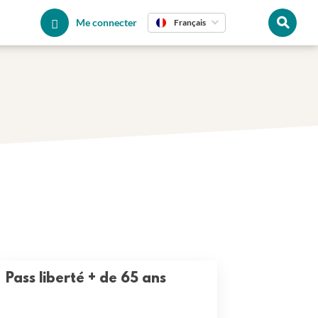
Me connecter
Français
Pass liberté + de 65 ans