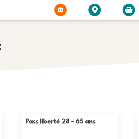
t
Pass liberté 28 – 65 ans