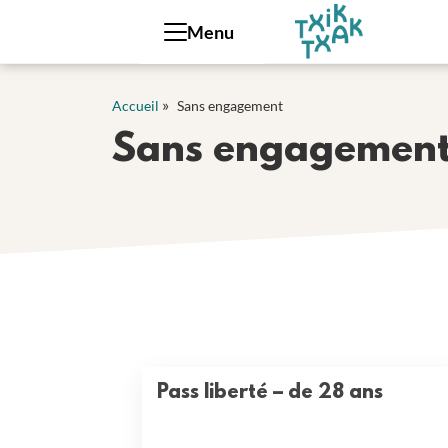
Panneau de gestion des cookies
Menu
»
Accueil
Sans engagement
Sans engagemen
Pass liberté – de 28 ans