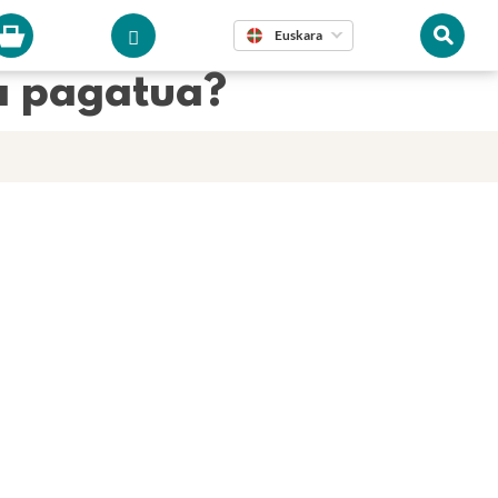
Euskara
a pagatua?