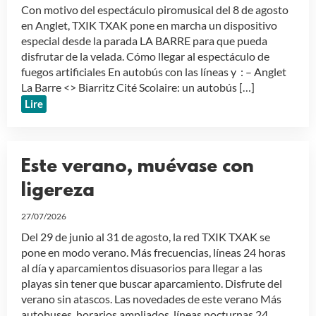
Con motivo del espectáculo piromusical del 8 de agosto
en Anglet, TXIK TXAK pone en marcha un dispositivo
especial desde la parada LA BARRE para que pueda
disfrutar de la velada. Cómo llegar al espectáculo de
fuegos artificiales En autobús con las líneas y : – Anglet
La Barre <> Biarritz Cité Scolaire: un autobús […]
Lire
Este verano, muévase con
ligereza
27/07/2026
Del 29 de junio al 31 de agosto, la red TXIK TXAK se
pone en modo verano. Más frecuencias, líneas 24 horas
al día y aparcamientos disuasorios para llegar a las
playas sin tener que buscar aparcamiento. Disfrute del
verano sin atascos. Las novedades de este verano Más
autobuses, horarios ampliados, líneas nocturnas 24