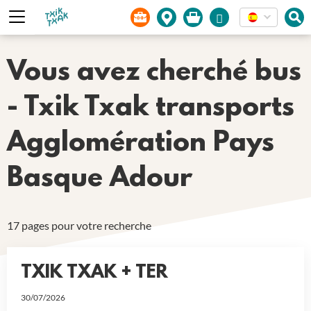
Panel de gestión de cookies
Vous avez cherché bus
- Txik Txak transports
Agglomération Pays
Basque Adour
17 pages pour votre recherche
TXIK TXAK + TER
30/07/2026