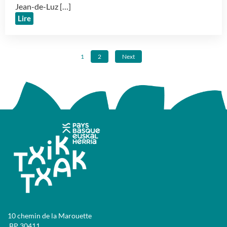
Jean-de-Luz […]
Lire
1
2
Next
10 chemin de la Marouette
BP 30411