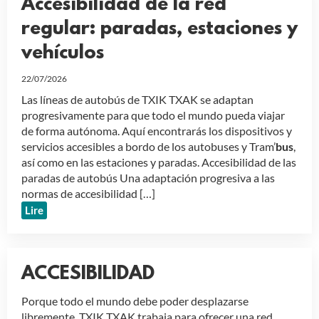
Accesibilidad de la red
regular: paradas, estaciones y
vehículos
22/07/2026
Las líneas de autobús de TXIK TXAK se adaptan
progresivamente para que todo el mundo pueda viajar
de forma autónoma. Aquí encontrarás los dispositivos y
servicios accesibles a bordo de los autobuses y Tram’
bus
,
así como en las estaciones y paradas. Accesibilidad de las
paradas de autobús Una adaptación progresiva a las
normas de accesibilidad […]
Lire
ACCESIBILIDAD
Porque todo el mundo debe poder desplazarse
libremente, TXIK TXAK trabaja para ofrecer una red